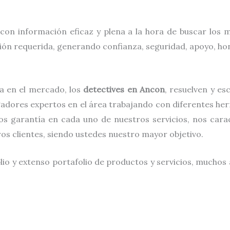
con información eficaz y plena a la hora de buscar los
ción requerida, generando confianza, seguridad, apoyo, hon
a en el mercado, los
detectives
en
Ancon
, resuelven y e
gadores expertos en el área trabajando con diferentes he
s garantía en cada uno de nuestros servicios, nos carac
tros clientes, siendo ustedes nuestro mayor objetivo.
io y extenso portafolio de productos y servicios, muchos 