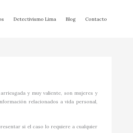
os
Detectivismo Lima
Blog
Contacto
 arriesgada y muy valiente, son mujeres y
información relacionados a vida personal,
esentar si el caso lo requiere a cualquier