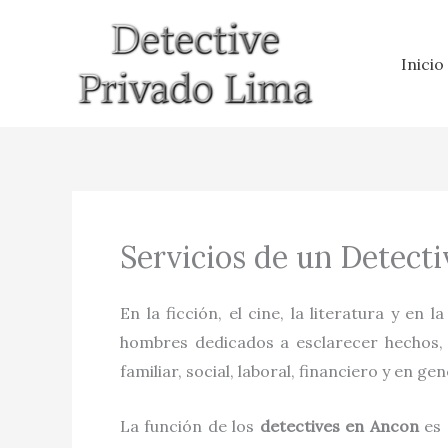
Ir
al
Inicio
contenido
Servicios de un Detect
En la ficción, el cine, la literatura y en l
hombres dedicados a esclarecer hechos, h
familiar, social, laboral, financiero y en gen
La función de los
detectives
en
Ancon
es