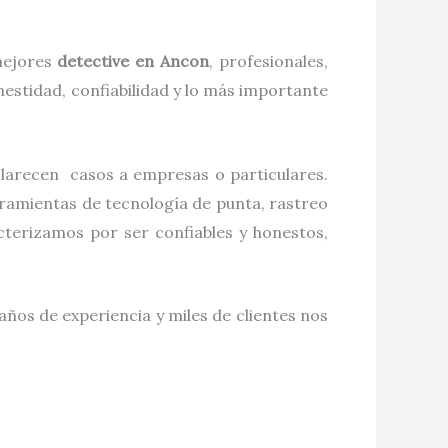
 mejores
detective
en
Ancon
, profesionales,
estidad, confiabilidad y lo más importante
sclarecen casos a empresas o particulares.
rramientas de tecnología de punta, rastreo
terizamos por ser confiables y honestos,
años de experiencia y miles de clientes nos