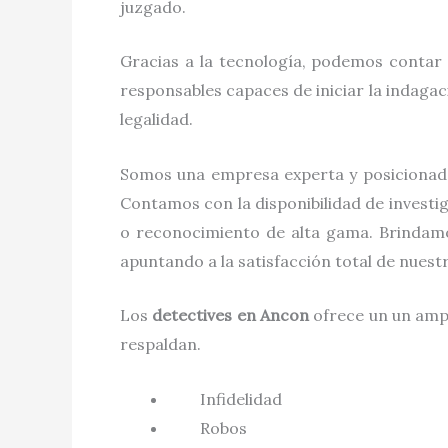
juzgado.
Gracias a la tecnología, podemos contar 
responsables capaces de iniciar la indaga
legalidad.
Somos una empresa experta y posicionad
Contamos con la disponibilidad de investi
o reconocimiento de alta gama. Brindamo
apuntando a la satisfacción total de nues
Los
detectives
en
Ancon
ofrece un un ampl
respaldan.
Infidelidad
Robos