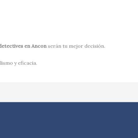
detectives en
Ancon
serán tu mejor decisión.
ismo y eficacia.