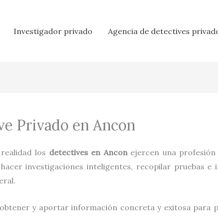
Investigador privado
Agencia de detectives privad
ive Privado en Ancon
a realidad los
detectives en
Ancon
ejercen una profesión
acer investigaciones inteligentes, recopilar pruebas e 
eral.
 obtener y aportar información concreta y exitosa para pr