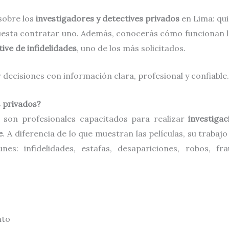
sobre los
investigadores y detectives privados
en Lima: qui
cuesta contratar uno. Además, conocerás cómo funcionan 
tive de infidelidades
, uno de los más solicitados.
decisiones con información clara, profesional y confiable.
s privados?
son profesionales capacitados para realizar
investigac
e
. A diferencia de lo que muestran las películas, su trabaj
s: infidelidades, estafas, desapariciones, robos, fra
nto