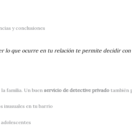
ncias y conclusiones
er lo que ocurre en tu relación te permite decidir con
 la familia. Un buen
servicio de detective privado
también p
s inusuales en tu barrio
 adolescentes