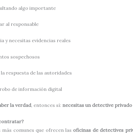
ocultando algo importante
ar al responsable
ia y necesitas evidencias reales
ntos sospechosos
 la respuesta de las autoridades
robo de información digital
aber la verdad
, entonces sí:
necesitas un detective privado
 contratar?
ios más comunes que ofrecen las
oficinas de detectives pr