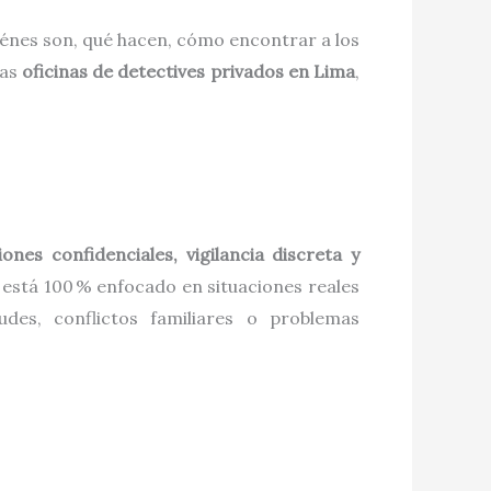
énes son, qué hacen, cómo encontrar a los
las
oficinas de detectives privados en Lima
,
iones confidenciales, vigilancia discreta y
o está 100 % enfocado en situaciones reales
udes, conflictos familiares o problemas