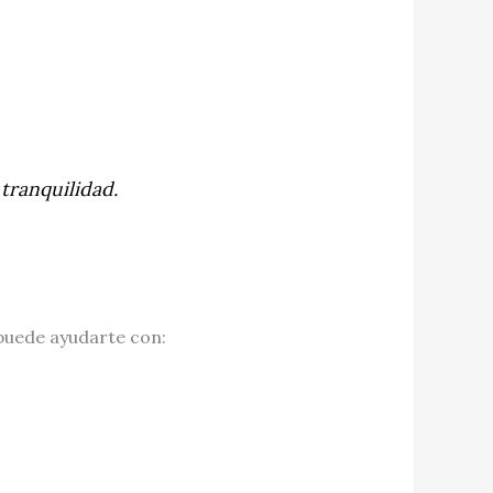
 tranquilidad.
uede ayudarte con: