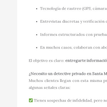
Tecnología de rastreo (GPS, cámaras o
Entrevistas discretas y verificación
Informes estructurados con pruebas 
En muchos casos, colaboran con abog
El objetivo es claro:
entregarte informació
¿Necesito un detective privado en Santa M
Muchos clientes llegan con esta misma pre
algunas señales claras:
Tienes sospechas de infidelidad, pero n