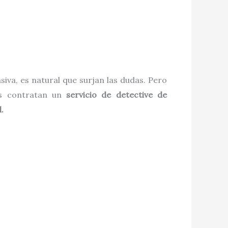
va, es natural que surjan las dudas. Pero
tes contratan un
servicio de detective de
.