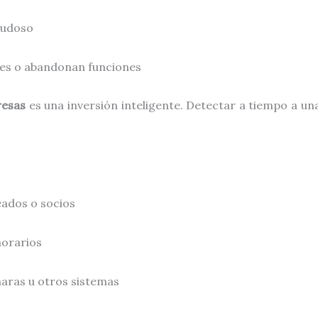
dudoso
es o abandonan funciones
resas
es una inversión inteligente. Detectar a tiempo a 
eados o socios
horarios
aras u otros sistemas