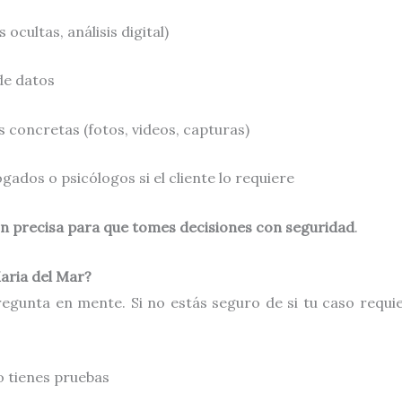
cultas, análisis digital)
 de datos
concretas (fotos, videos, capturas)
ados o psicólogos si el cliente lo requiere
n precisa para que tomes decisiones con seguridad
.
aria del Mar?
gunta en mente. Si no estás seguro de si tu caso requier
o tienes pruebas