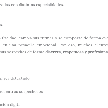
adas con distintas especialidades.
s.
rialdad, cambia sus rutinas o se comporta de forma evasi
e en una pesadilla emocional. Por eso, muchos clien
 sus sospechas de forma
discreta, respetuosa y profesional
in ser detectado
 encuentros sospechosos
ción digital