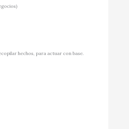
egocios)
ecopilar hechos, para actuar con base.