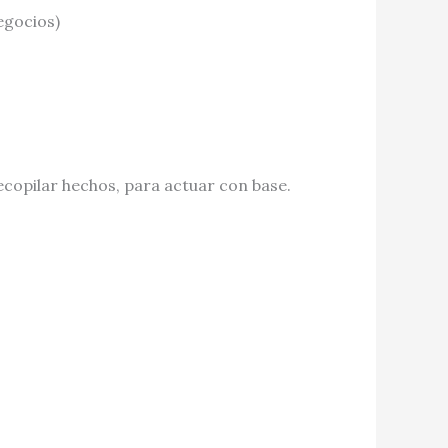
egocios)
ecopilar hechos, para actuar con base.