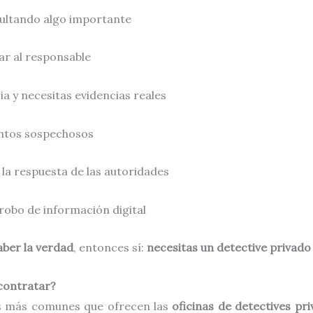
ocultando algo importante
ar al responsable
ia y necesitas evidencias reales
ntos sospechosos
 la respuesta de las autoridades
robo de información digital
aber la verdad
, entonces sí:
necesitas un detective privado
 contratar?
ios más comunes que ofrecen las
oficinas de detectives pr