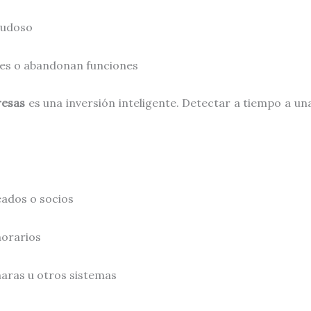
dudoso
es o abandonan funciones
resas
es una inversión inteligente. Detectar a tiempo a 
eados o socios
horarios
aras u otros sistemas