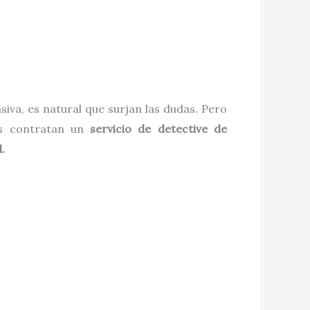
va, es natural que surjan las dudas. Pero
tes contratan un
servicio de detective de
.