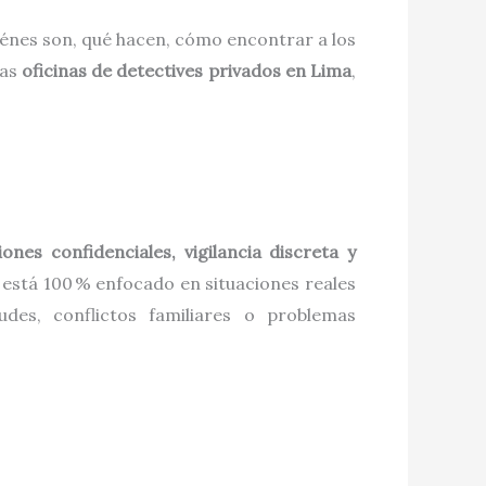
énes son, qué hacen, cómo encontrar a los
las
oficinas de detectives privados en Lima
,
iones confidenciales, vigilancia discreta y
o está 100 % enfocado en situaciones reales
udes, conflictos familiares o problemas