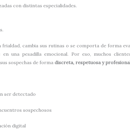
adas con distintas especialidades.
s.
rialdad, cambia sus rutinas o se comporta de forma evasi
e en una pesadilla emocional. Por eso, muchos clien
 sus sospechas de forma
discreta, respetuosa y profesional
in ser detectado
 encuentros sospechosos
ción digital