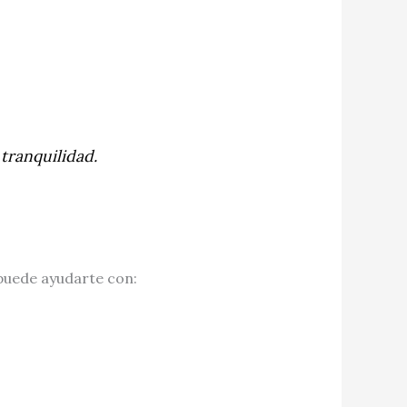
 tranquilidad.
uede ayudarte con: