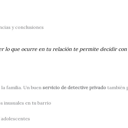
ncias y conclusiones
er lo que ocurre en tu relación te permite decidir con
 la familia. Un buen
servicio de detective privado
también p
s inusuales en tu barrio
 adolescentes