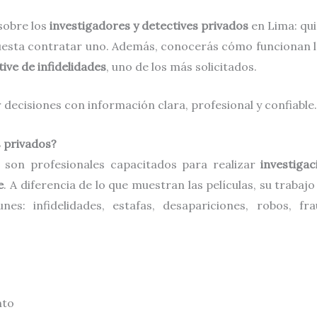
sobre los
investigadores y detectives privados
en Lima: qui
cuesta contratar uno. Además, conocerás cómo funcionan 
tive de infidelidades
, uno de los más solicitados.
decisiones con información clara, profesional y confiable.
s privados?
son profesionales capacitados para realizar
investigac
e
. A diferencia de lo que muestran las películas, su trabaj
s: infidelidades, estafas, desapariciones, robos, fra
nto