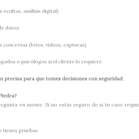
cultas, análisis digital)
 de datos
concretas (fotos, videos, capturas)
ados o psicólogos si el cliente lo requiere
n precisa para que tomes decisiones con seguridad
.
Piedra?
gunta en mente. Si no estás seguro de si tu caso requier
o tienes pruebas