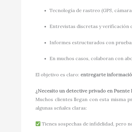
Tecnología de rastreo (GPS, cámaras o
Entrevistas discretas y verificación
Informes estructurados con pruebas 
En muchos casos, colaboran con abog
El objetivo es claro:
entregarte informació
¿Necesito un detective privado en Puente 
Muchos clientes llegan con esta misma pre
algunas señales claras:
Tienes sospechas de infidelidad, pero n