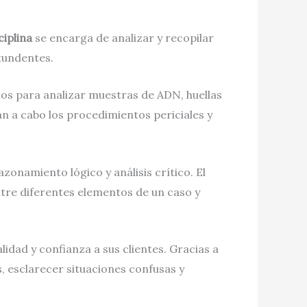
ciplina
se encarga de analizar y recopilar
ntundentes.
ios para analizar muestras de ADN, huellas
n a cabo los procedimientos periciales y
zonamiento lógico y análisis crítico. El
ntre diferentes elementos de un caso y
lidad y confianza a sus clientes. Gracias a
s, esclarecer situaciones confusas y