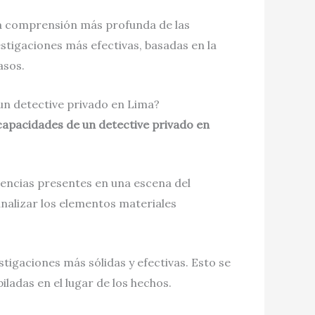
una comprensión más profunda de las
estigaciones más efectivas, basadas en la
asos.
un detective privado en Lima?
 capacidades de un detective privado en
videncias presentes en una escena del
analizar los elementos materiales
tigaciones más sólidas y efectivas. Esto se
iladas en el lugar de los hechos.