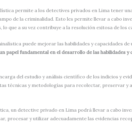
alística permite a los detectives privados en Lima tener 
campo de la criminalidad. Esto les permite llevar a cabo inv
 lo que a su vez contribuye a la resolución exitosa de los c
inalística puede mejorar las habilidades y capacidades de 
 un papel fundamental en el desarrollo de las habilidades y
ncarga del estudio y análisis científico de los indicios y e
intas técnicas y metodologías para recolectar, preservar y 
ica, un detective privado en Lima podrá llevar a cabo inves
ar, procesar y utilizar adecuadamente las evidencias recop