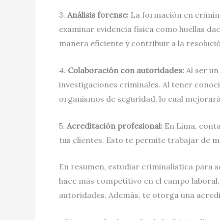
3.
Análisis forense:
La formación en criminal
examinar evidencia física como huellas dac
manera eficiente y contribuir a la resoluc
4.
Colaboración con autoridades:
Al ser un
investigaciones criminales. Al tener conoc
organismos de seguridad, lo cual mejorará
5.
Acreditación profesional:
En Lima, contar
tus clientes. Esto te permite trabajar de m
En resumen, estudiar criminalística para 
hace más competitivo en el campo laboral, 
autoridades. Además, te otorga una acredit