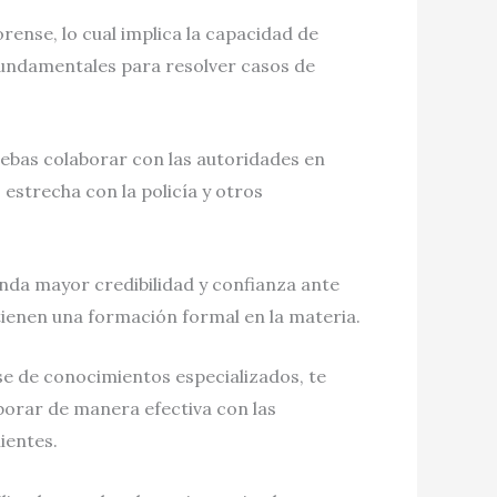
orense, lo cual implica la capacidad de
 fundamentales para resolver casos de
debas colaborar con las autoridades en
estrecha con la policía y otros
inda mayor credibilidad y confianza ante
 tienen una formación formal en la materia.
se de conocimientos especializados, te
aborar de manera efectiva con las
ientes.