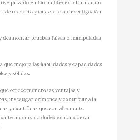
ective privado en Lima obtener información
es de un delito y sustentar su investigación
r y desmontar pruebas falsas o manipuladas,
ya que mejora las habilidades y capacidades
es y sólidas.
n que ofrece numerosas ventajas y
as, investigar crímenes y contribuir a la
icas y científicas que son altamente
ionante mundo, no dudes en considerar
s
!