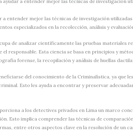
a ayudar a entender mejor las técnicas de investigación uti
r a entender mejor las técnicas de investigación utilizadas
os especializados en la recolección, análisis y evaluació
ocupa de analizar científicamente las pruebas materiales re
el responsable. Esta ciencia se basa en principios y métod
grafía forense, la recopilación y análisis de huellas dactila
eficiarse del conocimiento de la Criminalística, ya que 
criminal. Esto les ayuda a encontrar y preservar adecuada
oporciona a los detectives privados en Lima un marco conce
ón. Esto implica comprender las técnicas de comparación y a
rmas, entre otros aspectos clave en la resolución de un ca