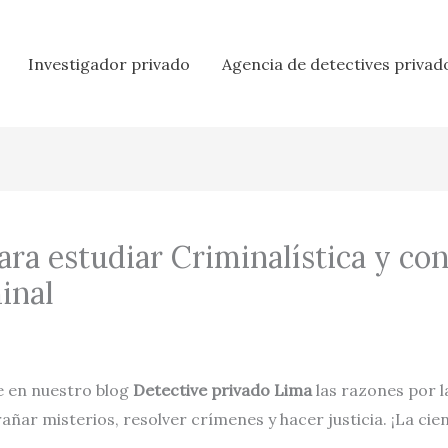
Investigador privado
Agencia de detectives privad
ra estudiar Criminalística y co
inal
e en nuestro blog
Detective privado Lima
las razones por l
ñar misterios, resolver crímenes y hacer justicia. ¡La cien