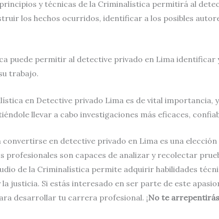
rincipios y técnicas de la Criminalística permitirá al det
truir los hechos ocurridos, identificar a los posibles autor
ca puede permitir al detective privado en Lima identifica
su trabajo.
ística en Detective privado Lima es de vital importancia, 
iéndole llevar a cabo investigaciones más eficaces, confiabl
a convertirse en detective privado en Lima es una elecció
os profesionales son capaces de analizar y recolectar prueb
udio de la Criminalística permite adquirir habilidades técn
la justicia. Si estás interesado en ser parte de este apas
ra desarrollar tu carrera profesional. ¡
No te arrepentirá