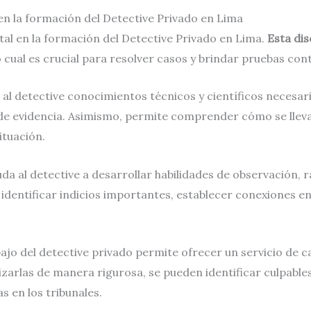
en la formación del Detective Privado en Lima
tal en la formación del Detective Privado en Lima.
Esta dis
o cual es crucial para resolver casos y brindar pruebas co
al detective conocimientos técnicos y científicos necesar
s de evidencia. Asimismo, permite comprender cómo se lleva
ituación.
da al detective a desarrollar habilidades de observación, ra
 identificar indicios importantes, establecer conexiones e
ajo del detective privado permite ofrecer un servicio de ca
izarlas de manera rigurosa, se pueden identificar culpable
 en los tribunales.