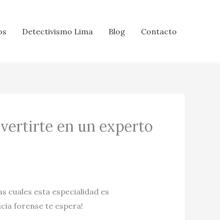
os
Detectivismo Lima
Blog
Contacto
nvertirte en un experto
as cuales esta especialidad es
cia forense te espera!