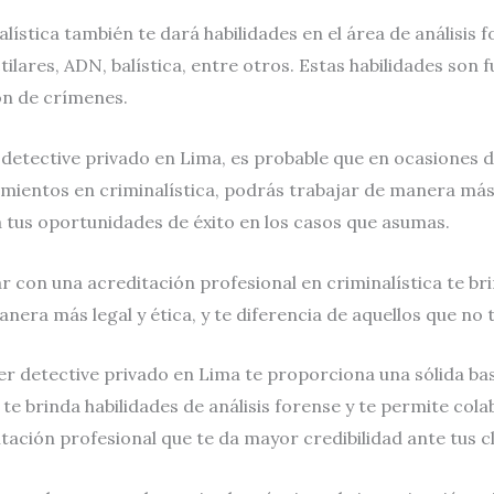
ística también te dará habilidades en el área de análisis f
tilares, ADN, balística, entre otros. Estas habilidades son
ión de crímenes.
 detective privado en Lima, es probable que en ocasiones 
imientos en criminalística, podrás trabajar de manera más 
 tus oportunidades de éxito en los casos que asumas.
 con una acreditación profesional en criminalística te br
anera más legal y ética, y te diferencia de aquellos que no
ser detective privado en Lima te proporciona una sólida ba
te brinda habilidades de análisis forense y te permite col
ación profesional que te da mayor credibilidad ante tus cl