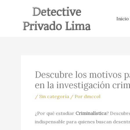
Ir
al
Inicio
contenido
Descubre los motivos pa
en la investigación crim
/
Sin categoría
/ Por
dmccol
¿Por qué estudiar
Criminalística
? Descubr
indispensable para quienes buscan desentra