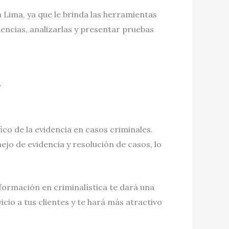
 Lima, ya que le brinda las herramientas
dencias, analizarlas y presentar pruebas
?
fico de la evidencia en casos criminales.
jo de evidencia y resolución de casos, lo
formación en criminalística te dará una
cio a tus clientes y te hará más atractivo