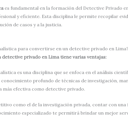
ca
es fundamental en la formación del Detective Privado en
ional y eficiente. Esta disciplina le permite recopilar evi
ción de casos y a la justicia.
nalística para convertirse en un detective privado en Lima
 detective privado en Lima tiene varias ventajas:
lística es una disciplina que se enfoca en el análisis cientí
 conocimiento profundo de técnicas de investigación, mane
 más efectiva como detective privado.
tivo como el de la investigación privada, contar con una 
cimiento especializado te permitirá brindar un mejor servi