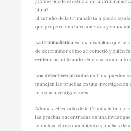
¿Cómo puede el estudio de la Criminalístic
Lima?
El estudio de la Criminalística puede ayuda
que proporciona herramientas y conocimient
La Criminalística
es una disciplina que se 
de determinar cómo se cometió y quién fue 
evidencias, utilizando técnicas como la foto
Los detectives privados
en Lima pueden ben
manejan las pruebas en una investigación 
propias investigaciones.
Además, el estudio de la Criminalística pr
las pruebas encontradas en una investigaci
manchas, el reconocimiento y análisis de a