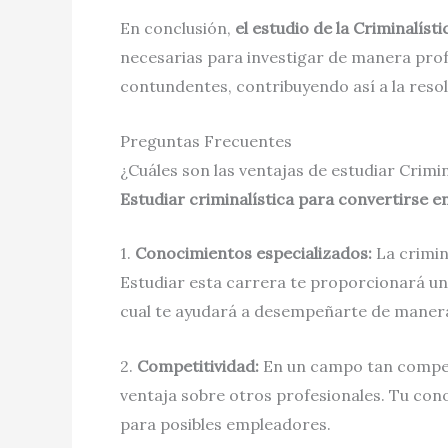
En conclusión,
el estudio de la Criminalísti
necesarias para investigar de manera profes
contundentes, contribuyendo así a la resolu
Preguntas Frecuentes
¿Cuáles son las ventajas de estudiar Crimi
Estudiar criminalística para convertirse en
1.
Conocimientos especializados:
La crimina
Estudiar esta carrera te proporcionará un
cual te ayudará a desempeñarte de manera
2.
Competitividad:
En un campo tan competi
ventaja sobre otros profesionales. Tu cono
para posibles empleadores.