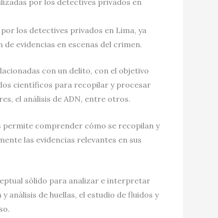
lizadas por los detectives privados en
 por los detectives privados en Lima, ya
n de evidencias en escenas del crimen.
lacionadas con un delito, con el objetivo
os científicos para recopilar y procesar
res, el análisis de ADN, entre otros.
les permite comprender cómo se recopilan y
mente las evidencias relevantes en sus
ptual sólido para analizar e interpretar
nálisis de huellas, el estudio de fluidos y
so.