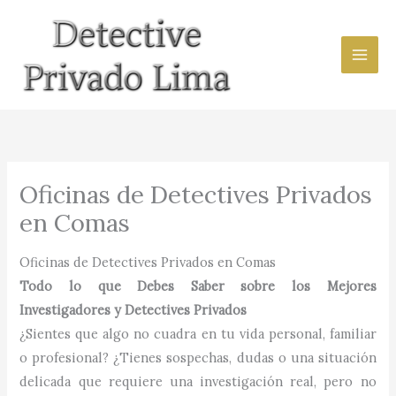
Ir
al
contenido
Oficinas de Detectives Privados
en Comas
Oficinas de Detectives Privados en Comas
Todo lo que Debes Saber sobre los Mejores
Investigadores y Detectives Privados
¿Sientes que algo no cuadra en tu vida personal, familiar
o profesional? ¿Tienes sospechas, dudas o una situación
delicada que requiere una investigación real, pero no