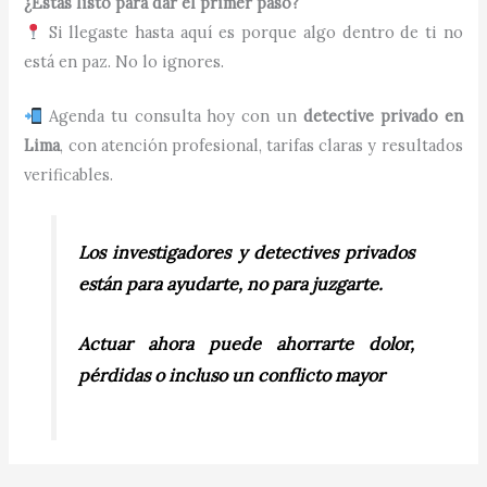
¿Estás listo para dar el primer paso?
Si llegaste hasta aquí es porque algo dentro de ti no
está en paz. No lo ignores.
Agenda tu consulta hoy con un
detective privado en
Lima
, con atención profesional, tarifas claras y resultados
verificables.
Los investigadores y detectives privados
están para ayudarte, no para juzgarte.
Actuar ahora puede ahorrarte dolor,
pérdidas o incluso un conflicto mayor