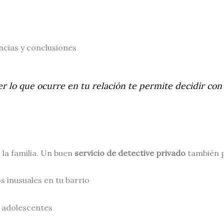
ncias y conclusiones
er lo que ocurre en tu relación te permite decidir con
 la familia. Un buen
servicio de detective privado
también p
s inusuales en tu barrio
 adolescentes