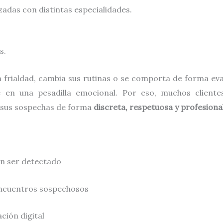
adas con distintas especialidades.
s.
rialdad, cambia sus rutinas o se comporta de forma evasi
e en una pesadilla emocional. Por eso, muchos clien
 sus sospechas de forma
discreta, respetuosa y profesional
in ser detectado
 encuentros sospechosos
ción digital