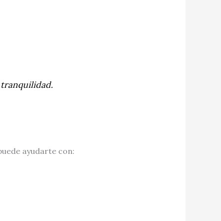
 tranquilidad.
uede ayudarte con: