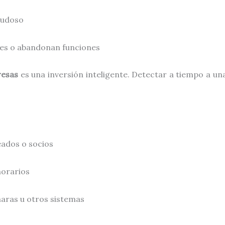
dudoso
es o abandonan funciones
resas
es una inversión inteligente. Detectar a tiempo a 
eados o socios
horarios
aras u otros sistemas