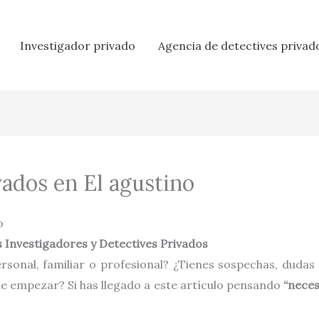
Investigador privado
Agencia de detectives privad
vados en El agustino
o
 Investigadores y Detectives Privados
rsonal, familiar o profesional? ¿Tienes sospechas, dudas
de empezar? Si has llegado a este artículo pensando
“neces