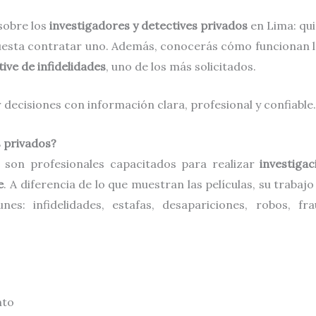
sobre los
investigadores y detectives privados
en Lima: qui
cuesta contratar uno. Además, conocerás cómo funcionan 
tive de infidelidades
, uno de los más solicitados.
decisiones con información clara, profesional y confiable.
s privados?
son profesionales capacitados para realizar
investigac
e
. A diferencia de lo que muestran las películas, su trabaj
s: infidelidades, estafas, desapariciones, robos, fra
nto