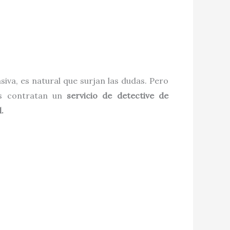
va, es natural que surjan las dudas. Pero
tes contratan un
servicio de detective de
.