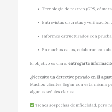
Tecnología de rastreo (GPS, cámaras o
Entrevistas discretas y verificación
Informes estructurados con pruebas 
En muchos casos, colaboran con abog
El objetivo es claro:
entregarte informació
¿Necesito un detective privado en El agust
Muchos clientes llegan con esta misma pre
algunas señales claras:
Tienes sospechas de infidelidad, pero n