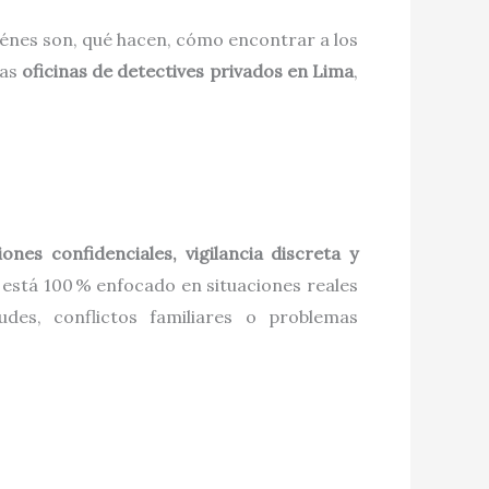
énes son, qué hacen, cómo encontrar a los
las
oficinas de detectives privados en Lima
,
iones confidenciales, vigilancia discreta y
o está 100 % enfocado en situaciones reales
udes, conflictos familiares o problemas