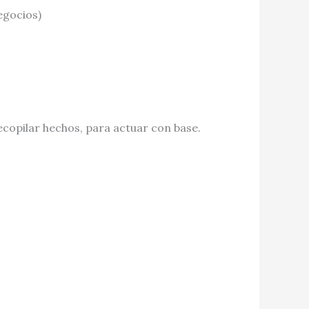
egocios)
ecopilar hechos, para actuar con base.