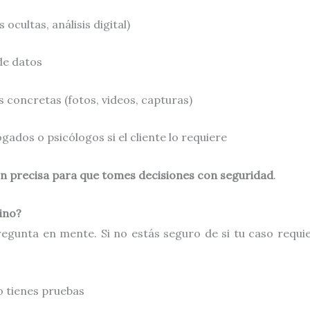
cultas, análisis digital)
 de datos
concretas (fotos, videos, capturas)
ados o psicólogos si el cliente lo requiere
n precisa para que tomes decisiones con seguridad
.
ino?
gunta en mente. Si no estás seguro de si tu caso requier
o tienes pruebas