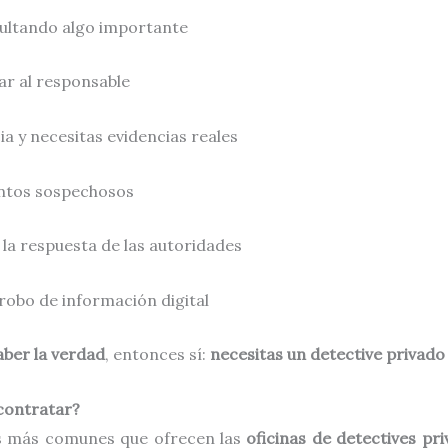
ocultando algo importante
ar al responsable
ia y necesitas evidencias reales
ntos sospechosos
 la respuesta de las autoridades
robo de información digital
aber la verdad
, entonces sí:
necesitas un detective privado
 contratar?
ios más comunes que ofrecen las
oficinas de detectives pr