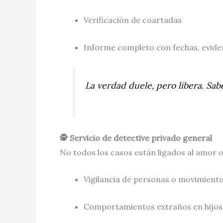
Verificación de coartadas
Informe completo con fechas, evide
La verdad duele, pero libera. Sab
🕵️ Servicio de detective privado general
No todos los casos están ligados al amor o
Vigilancia de personas o movimiento
Comportamientos extraños en hijos