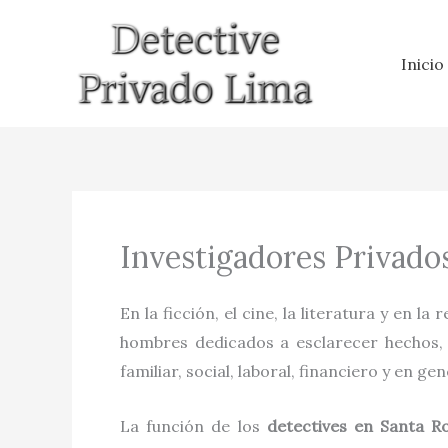
Ir
al
Inicio
contenido
Investigadores Privado
En la ficción, el cine, la literatura y en la 
hombres dedicados a esclarecer hechos, h
familiar, social, laboral, financiero y en gen
La función de los
detectives
en
Santa R