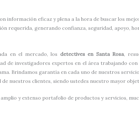
on información eficaz y plena a la hora de buscar los mej
ción requerida, generando confianza, seguridad, apoyo, hon
ada en el mercado, los
detectives
en
Santa Rosa
, res
dad de investigadores expertos en el área trabajando con
ama. Brindamos garantía en cada uno de nuestros servicio
al de nuestros clientes, siendo ustedes nuestro mayor obje
 amplio y extenso portafolio de productos y servicios, muc