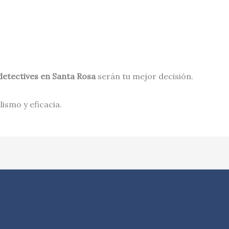
detectives en
Santa Rosa
serán tu mejor decisión.
ismo y eficacia.