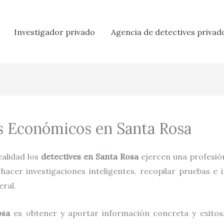
Investigador privado
Agencia de detectives privad
s Económicos en Santa Rosa
realidad los
detectives en
Santa Rosa
ejercen una profesió
acer investigaciones inteligentes, recopilar pruebas e 
eral.
osa
es obtener y aportar información concreta y exitosa