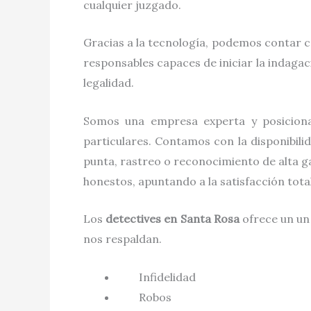
cualquier juzgado.
Gracias a la tecnología, podemos contar c
responsables capaces de iniciar la indaga
legalidad.
Somos una empresa experta y posicion
particulares. Contamos con la disponibili
punta, rastreo o reconocimiento de alta g
honestos, apuntando a la satisfacción tot
Los
detectives
en
Santa Rosa
ofrece un un
nos respaldan.
Infidelidad
Robos