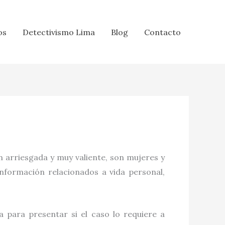
os
Detectivismo Lima
Blog
Contacto
n arriesgada y muy valiente, son mujeres y
información relacionados a vida personal,
 para presentar si el caso lo requiere a