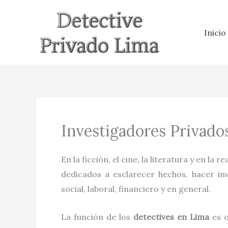
Ir
al
Inicio
contenido
Investigadores Privad
En la ficción, el cine, la literatura y en la r
dedicados a esclarecer hechos, hacer inve
social, laboral, financiero y en general.
La función de los
detectives
en
Lima
es 