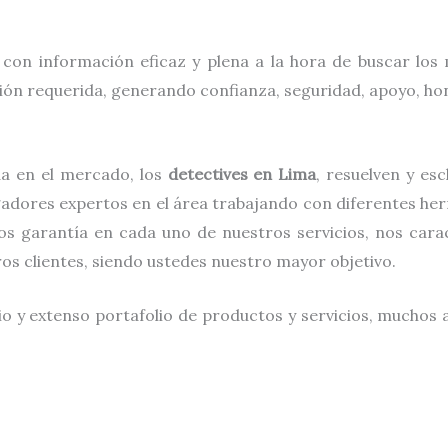
 con información eficaz y plena a la hora de buscar lo
ción requerida, generando confianza, seguridad, apoyo, hon
a en el mercado, los
detectives
en
Lima
, resuelven y es
gadores expertos en el área trabajando con diferentes he
s garantía en cada uno de nuestros servicios, nos carac
tros clientes, siendo ustedes nuestro mayor objetivo.
o y extenso portafolio de productos y servicios, muchos a