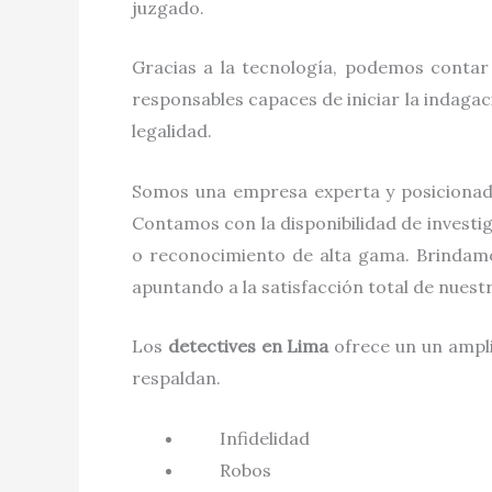
juzgado.
Gracias a la tecnología, podemos contar
responsables capaces de iniciar la indaga
legalidad.
Somos una empresa experta y posicionad
Contamos con la disponibilidad de investi
o reconocimiento de alta gama. Brindamo
apuntando a la satisfacción total de nues
Los
detectives
en
Lima
ofrece un un ampli
respaldan.
Infidelidad
Robos