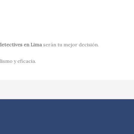
detectives en
Lima
serán tu mejor decisión.
ismo y eficacia.