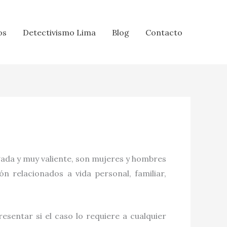
os
Detectivismo Lima
Blog
Contacto
gada y muy valiente, son mujeres y hombres
n relacionados a vida personal, familiar,
esentar si el caso lo requiere a cualquier