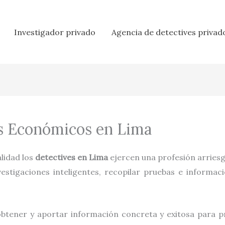
Investigador privado
Agencia de detectives privad
os Económicos en Lima
ealidad los
detectives en
Lima
ejercen una profesión arries
stigaciones inteligentes, recopilar pruebas e informació
obtener y aportar información concreta y exitosa para pr