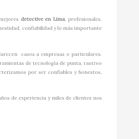
s mejores
detective
en
Lima
, profesionales,
estidad, confiabilidad y lo más importante
clarecen casos a empresas o particulares.
rramientas de tecnología de punta, rastreo
terizamos por ser confiables y honestos,
ños de experiencia y miles de clientes nos