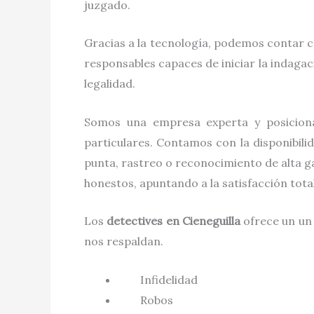
juzgado.
Gracias a la tecnología, podemos contar c
responsables capaces de iniciar la indaga
legalidad.
Somos una empresa experta y posicion
particulares. Contamos con la disponibili
punta, rastreo o reconocimiento de alta g
honestos, apuntando a la satisfacción tot
Los
detectives
en
Cieneguilla
ofrece un un
nos respaldan.
Infidelidad
Robos