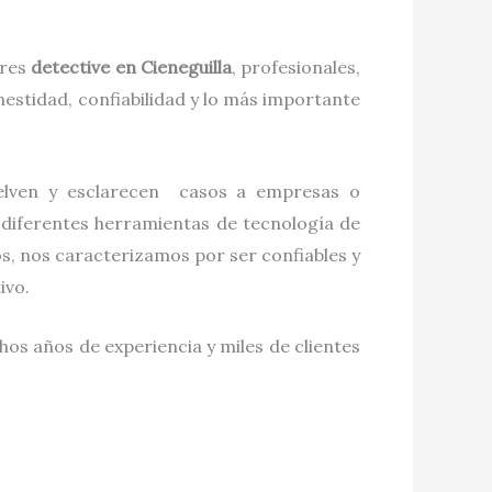
ores
detective
en
Cieneguilla
, profesionales,
estidad, confiabilidad y lo más importante
uelven y esclarecen casos a empresas o
 diferentes herramientas de tecnología de
s, nos caracterizamos por ser confiables y
tivo.
hos años de experiencia y miles de clientes