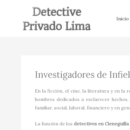
Ir
al
Inicio
contenido
Investigadores de Infie
En la ficción, el cine, la literatura y en la 
hombres dedicados a esclarecer hechos, h
familiar, social, laboral, financiero y en gen
La función de los
detectives
en
Cieneguilla