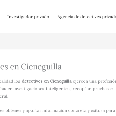
Investigador privado
Agencia de detectives privad
les en Cieneguilla
realidad los
detectives en
Cieneguilla
ejercen una profesió
acer investigaciones inteligentes, recopilar pruebas e 
eral.
es obtener y aportar información concreta y exitosa para p