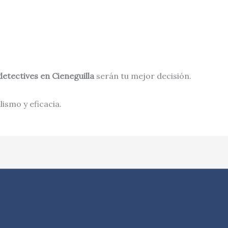
detectives en
Cieneguilla
serán tu mejor decisión.
ismo y eficacia.