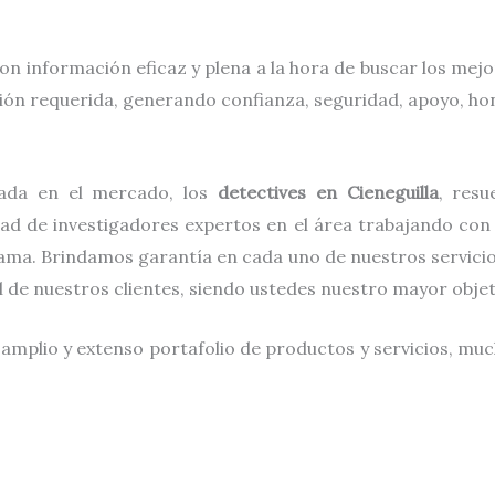
on información eficaz y plena a la hora de buscar los mej
ción requerida, generando confianza, seguridad, apoyo, hon
ada en el mercado, los
detectives
en
Cieneguilla
, res
dad de investigadores expertos en el área trabajando con
ama. Brindamos garantía en cada uno de nuestros servicio
al de nuestros clientes, siendo ustedes nuestro mayor obje
 amplio y extenso portafolio de productos y servicios, muc