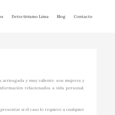
os
Detectivismo Lima
Blog
Contacto
n arriesgada y muy valiente, son mujeres y
información relacionados a vida personal,
resentar si el caso lo requiere a cualquier