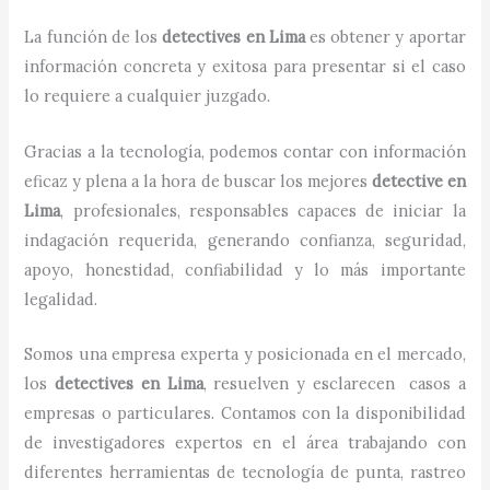
La función de los
detectives
en
Lima
es obtener y aportar
información concreta y exitosa para presentar si el caso
lo requiere a cualquier juzgado.
Gracias a la tecnología, podemos contar con información
eficaz y plena a la hora de buscar los mejores
detective
en
Lima
, profesionales, responsables capaces de iniciar la
indagación requerida, generando confianza, seguridad,
apoyo, honestidad, confiabilidad y lo más importante
legalidad.
Somos una empresa experta y posicionada en el mercado,
los
detectives
en
Lima
, resuelven y esclarecen casos a
empresas o particulares. Contamos con la disponibilidad
de investigadores expertos en el área trabajando con
diferentes herramientas de tecnología de punta, rastreo