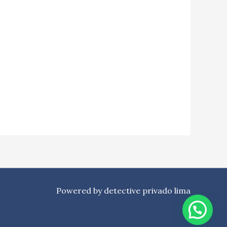
.
Powered by detective privado lima