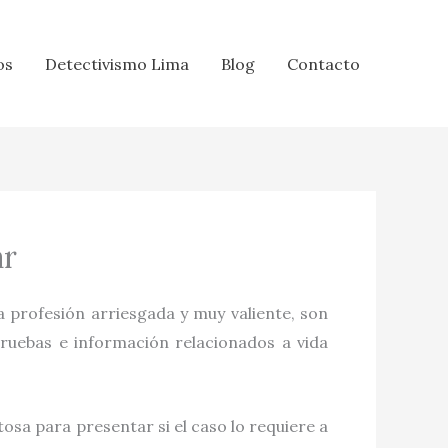
os
Detectivismo Lima
Blog
Contacto
ar
a profesión arriesgada y muy valiente, son
pruebas e información relacionados a vida
osa para presentar si el caso lo requiere a