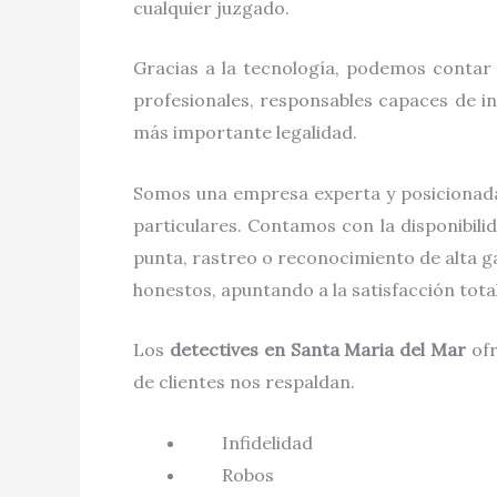
cualquier juzgado.
Gracias a la tecnología, podemos contar 
profesionales, responsables capaces de in
más importante legalidad.
Somos una empresa experta y posicionada
particulares. Contamos con la disponibili
punta, rastreo o reconocimiento de alta g
honestos, apuntando a la satisfacción tot
Los
detectives
en
Santa Maria del Mar
of
de clientes nos respaldan.
Infidelidad
Robos