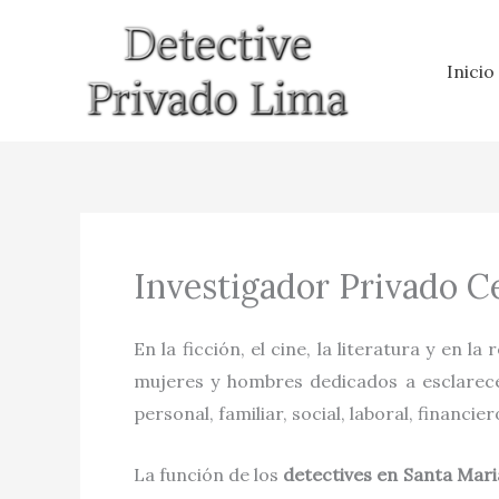
Ir
al
Inicio
contenido
Investigador Privado C
En la ficción, el cine, la literatura y en la
mujeres y hombres dedicados a esclarecer
personal, familiar, social, laboral, financie
La función de los
detectives
en
Santa Mari