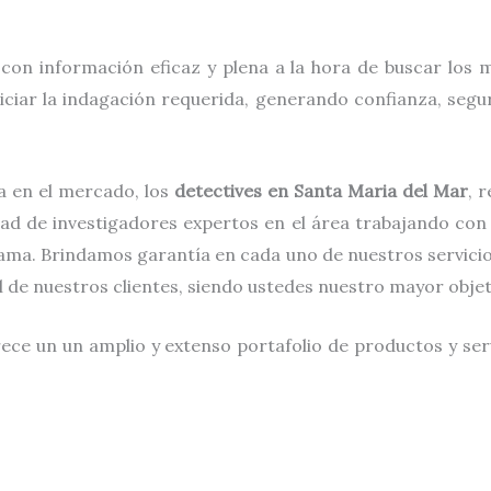
con información eficaz y plena a la hora de buscar los
iciar la indagación requerida, generando confianza, seguri
 en el mercado, los
detectives
en
Santa Maria del Mar
, 
dad de investigadores expertos en el área trabajando con
ama. Brindamos garantía en cada uno de nuestros servicio
al de nuestros clientes, siendo ustedes nuestro mayor obje
rece un un amplio y extenso portafolio de productos y ser