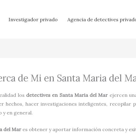
Investigador privado
Agencia de detectives privad
erca de Mi en Santa Maria del M
 realidad los
detectives en
Santa Maria del Mar
ejercen un
 hechos, hacer investigaciones inteligentes, recopilar 
ro y en general.
a del Mar
es obtener y aportar información concreta y exit