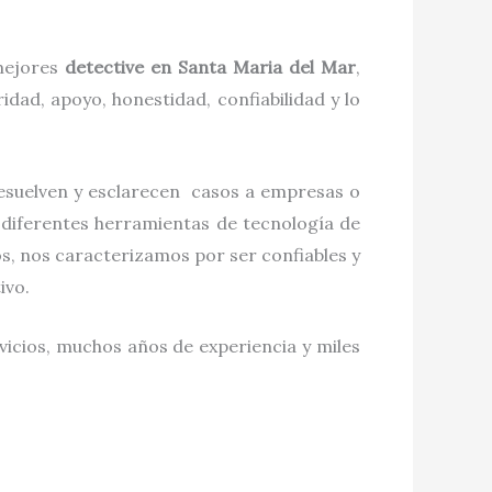
 mejores
detective
en
Santa Maria del Mar
,
dad, apoyo, honestidad, confiabilidad y lo
resuelven y esclarecen casos a empresas o
 diferentes herramientas de tecnología de
s, nos caracterizamos por ser confiables y
tivo.
vicios, muchos años de experiencia y miles