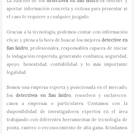
La función de los
detectives
en
San Isidro
es obtener y
aportar información concreta y exitosa para presentar si
el caso lo requiere a cualquier juzgado.
Gracias a la tecnología, podemos contar con información
eficaz y plena a la hora de buscar los mejores
detective
en
San Isidro
, profesionales, responsables capaces de iniciar
la indagación requerida, generando confianza, seguridad,
apoyo, honestidad, confiabilidad y lo más importante
legalidad.
Somos una empresa experta y posicionada en el mercado,
los
detectives
en
San Isidro
, resuelven y esclarecen
casos a empresas o particulares. Contamos con la
disponibilidad de investigadores expertos en el área
trabajando con diferentes herramientas de tecnología de
punta, rastreo o reconocimiento de alta gama. Brindamos