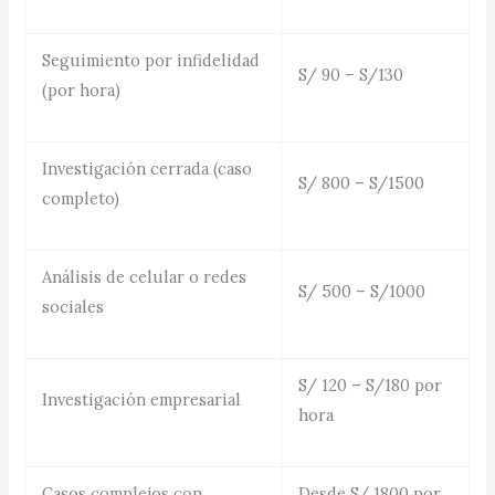
Seguimiento por infidelidad
S/ 90 – S/130
(por hora)
Investigación cerrada (caso
S/ 800 – S/1500
completo)
Análisis de celular o redes
S/ 500 – S/1000
sociales
S/ 120 – S/180 por
Investigación empresarial
hora
Casos complejos con
Desde S/ 1800 por