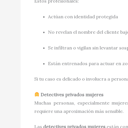
Estos profesionales:
Actúan con identidad protegida
No revelan el nombre del cliente ba
Se infiltran o vigilan sin levantar so
Están entrenados para actuar en zon
Si tu caso es delicado o involucra a person
Detectives privados mujeres
Muchas personas, especialmente mujere
requiere una aproximación más sensible.
Las
detectives privados mujeres
están com