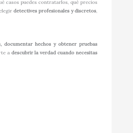
qué casos puedes contratarlos, qué precios
elegir
detectives profesionales y discretos
,
as, documentar hechos y obtener pruebas
rte a
descubrir la verdad cuando necesitas