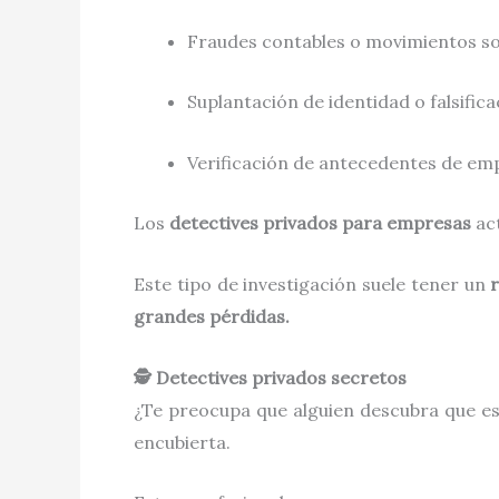
Fraudes contables o movimientos s
Suplantación de identidad o falsifi
Verificación de antecedentes de em
Los
detectives privados para empresas
act
Este tipo de investigación suele tener un
grandes pérdidas.
🕵️ Detectives privados secretos
¿Te preocupa que alguien descubra que e
encubierta.