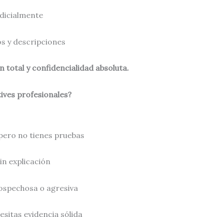
udicialmente
os y descripciones
 total y confidencialidad absoluta.
ives profesionales?
pero no tienes pruebas
n explicación
ospechosa o agresiva
cesitas evidencia sólida