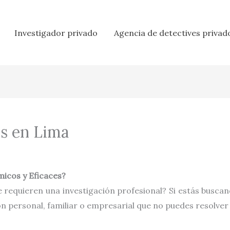
Investigador privado
Agencia de detectives privad
es en Lima
icos y Eficaces?
 requieren una investigación profesional? Si estás busca
ón personal, familiar o empresarial que no puedes resolver