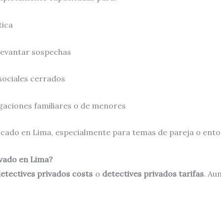
tica
levantar sospechas
sociales cerrados
gaciones familiares o de menores
uscado en Lima, especialmente para temas de pareja o entor
ivado en Lima?
etectives privados costs
o
detectives privados tarifas
. Au
.