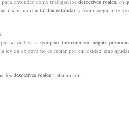
so para entender cómo trabajan los
detectives reales
, en 
cos
, cuáles son las
tarifas estándar
, y cómo asegurarte de 
?
 que se dedica a
recopilar información, seguir person
a ley. Su objetivo no es espiar por curiosidad, sino ayuda
as, los
detectives reales
trabajan con: