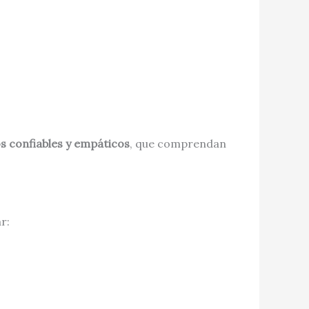
s confiables y empáticos
, que comprendan
r: