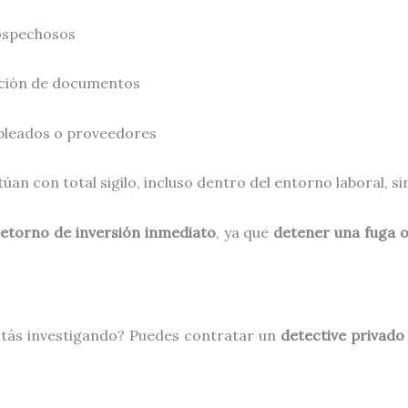
ospechosos
cación de documentos
pleados o proveedores
úan con total sigilo, incluso dentro del entorno laboral, si
retorno de inversión inmediato
, ya que
detener una fuga o
stás investigando? Puedes contratar un
detective privado