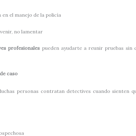
 en el manejo de la policía
evenir, no lamentar
ves profesionales
pueden ayudarte a reunir pruebas sin 
 de caso
uchas personas contratan detectives cuando sienten qu
sospechosa