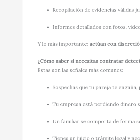
Recopilación de evidencias válidas j
Informes detallados con fotos, vide
Y lo más importante:
actúan con discreción
¿Cómo saber si necesitas contratar detect
Estas son las señales más comunes:
Sospechas que tu pareja te engaña, 
Tu empresa está perdiendo dinero si
Un familiar se comporta de forma s
Tienes un juicio o trámite legal y ne