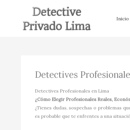
Ir
al
Inicio
contenido
Detectives Profesional
Detectives Profesionales en Lima
¿Cómo Elegir Profesionales Reales, Económ
¿Tienes dudas, sospechas o problemas que
es probable que te enfrentes a una situaci