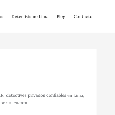
os
Detectivismo Lima
Blog
Contacto
ndo
detectives privados confiables
en Lima,
 por tu cuenta.