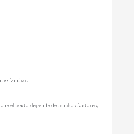
no familiar.
nque el costo depende de muchos factores,