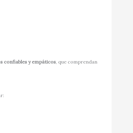
s confiables y empáticos
, que comprendan
r: