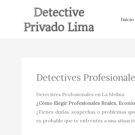
Ir
al
Inicio
contenido
Detectives Profesional
Detectives Profesionales en La Molina
¿Cómo Elegir Profesionales Reales, Económ
¿Tienes dudas, sospechas o problemas que
es probable que te enfrentes a una situaci