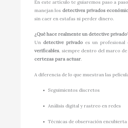
En este artículo te guiaremos paso a pa
manejan los
detectives privados económi
sin caer en estafas ni perder dinero.
¿Qué hace realmente un detective privado
Un
detective privado
es un profesional
verificables
, siempre dentro del marco de l
certezas para actuar
.
A diferencia de lo que muestran las películ
Seguimientos discretos
Análisis digital y rastreo en redes
Técnicas de observación encubierta