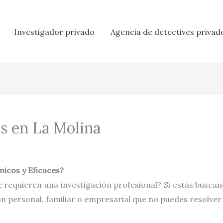
Investigador privado
Agencia de detectives privad
es en La Molina
icos y Eficaces?
 requieren una investigación profesional? Si estás busca
ón personal, familiar o empresarial que no puedes resolver