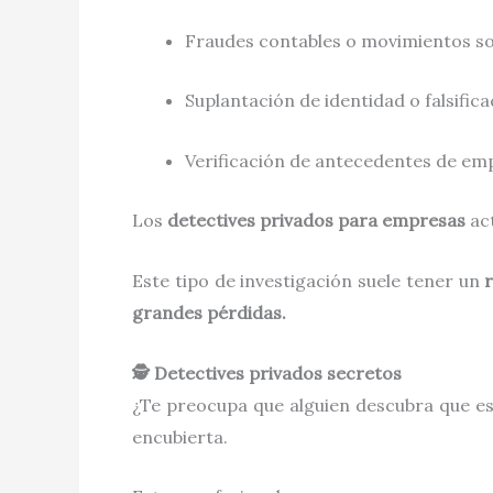
Fraudes contables o movimientos s
Suplantación de identidad o falsifi
Verificación de antecedentes de em
Los
detectives privados para empresas
act
Este tipo de investigación suele tener un
grandes pérdidas.
🕵️ Detectives privados secretos
¿Te preocupa que alguien descubra que e
encubierta.