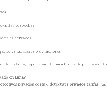
tica
levantar sospechas
sociales cerrados
gaciones familiares o de menores
uscado en Lima, especialmente para temas de pareja o entor
ivado en Lima?
etectives privados costs
o
detectives privados tarifas
. Au
.