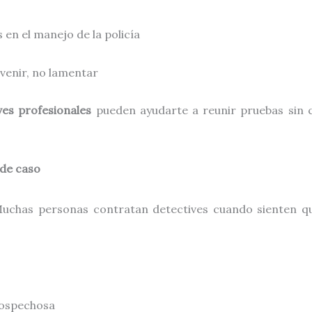
 en el manejo de la policía
evenir, no lamentar
ves profesionales
pueden ayudarte a reunir pruebas sin 
 de caso
uchas personas contratan detectives cuando sienten qu
sospechosa