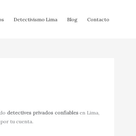
os
Detectivismo Lima
Blog
Contacto
ndo
detectives privados confiables
en Lima,
 por tu cuenta.