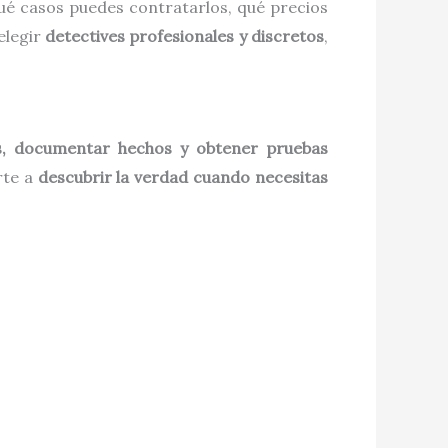
qué casos puedes contratarlos, qué precios
elegir
detectives profesionales y discretos
,
as, documentar hechos y obtener pruebas
rte a
descubrir la verdad cuando necesitas