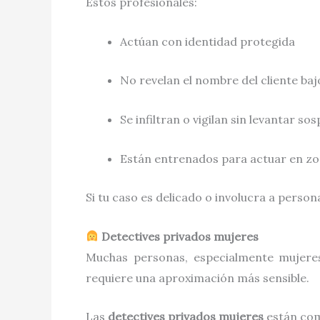
Estos profesionales:
Actúan con identidad protegida
No revelan el nombre del cliente ba
Se infiltran o vigilan sin levantar so
Están entrenados para actuar en zon
Si tu caso es delicado o involucra a person
Detectives privados mujeres
Muchas personas, especialmente mujere
requiere una aproximación más sensible.
Las
detectives privados mujeres
están com