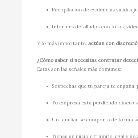
Recopilación de evidencias válidas j
Informes detallados con fotos, vide
Y lo más importante:
actúan con discreción
¿Cómo saber si necesitas contratar detect
Estas son las señales más comunes:
Sospechas que tu pareja te engaña, 
Tu empresa está perdiendo dinero si
Un familiar se comporta de forma s
Tienes un juicio o trámite legal y ne