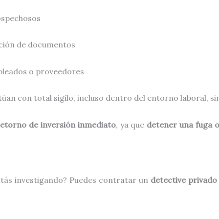
ospechosos
cación de documentos
pleados o proveedores
úan con total sigilo, incluso dentro del entorno laboral, si
retorno de inversión inmediato
, ya que
detener una fuga o
stás investigando? Puedes contratar un
detective privado