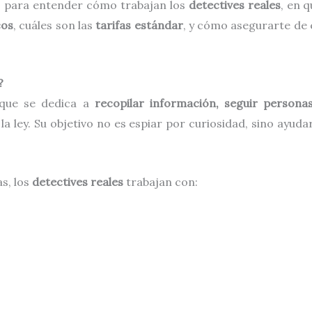
so para entender cómo trabajan los
detectives reales
, en 
cos
, cuáles son las
tarifas estándar
, y cómo asegurarte de 
?
 que se dedica a
recopilar información, seguir person
a ley. Su objetivo no es espiar por curiosidad, sino ayuda
as, los
detectives reales
trabajan con: