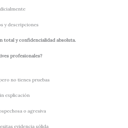
udicialmente
os y descripciones
 total y confidencialidad absoluta.
ives profesionales?
pero no tienes pruebas
n explicación
ospechosa o agresiva
cesitas evidencia sólida