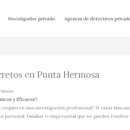
Investigador privado
Agencia de detectives privad
cretos en Punta Hermosa
ermosa
icos y Eficaces?
 requieren una investigación profesional? Si estás busca
ón personal, familiar o empresarial que no puedes resolver