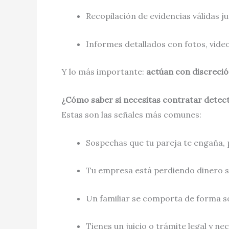
Recopilación de evidencias válidas j
Informes detallados con fotos, vide
Y lo más importante:
actúan con discreción
¿Cómo saber si necesitas contratar detect
Estas son las señales más comunes:
Sospechas que tu pareja te engaña, 
Tu empresa está perdiendo dinero si
Un familiar se comporta de forma s
Tienes un juicio o trámite legal y ne