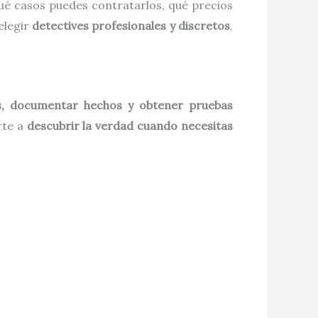
qué casos puedes contratarlos, qué precios
elegir
detectives profesionales y discretos
,
as, documentar hechos y obtener pruebas
rte a
descubrir la verdad cuando necesitas