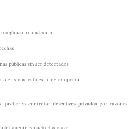
jo ninguna circunstancia
spechas
as públicas sin ser detectados
as cercanas, esta es la mejor opción.
s, prefieren contratar
detectives privadas
por razones 
pletamente capacitadas para: