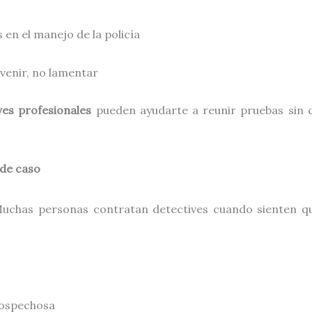
 en el manejo de la policía
evenir, no lamentar
ves profesionales
pueden ayudarte a reunir pruebas sin 
 de caso
uchas personas contratan detectives cuando sienten qu
sospechosa