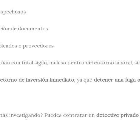
ospechosos
cación de documentos
pleados o proveedores
úan con total sigilo, incluso dentro del entorno laboral, si
retorno de inversión inmediato
, ya que
detener una fuga o
stás investigando? Puedes contratar un
detective privado