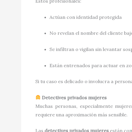
Estos profesionales:
Actúan con identidad protegida
No revelan el nombre del cliente ba
Se infiltran o vigilan sin levantar so
Están entrenados para actuar en zon
Si tu caso es delicado o involucra a person
Detectives privados mujeres
Muchas personas, especialmente mujere
requiere una aproximación más sensible.
Las
detectives privados mujeres
están com