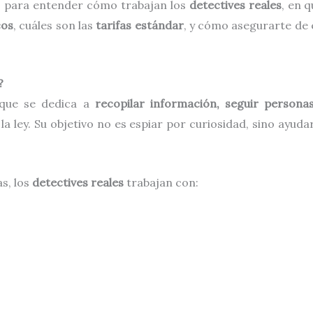
so para entender cómo trabajan los
detectives reales
, en 
cos
, cuáles son las
tarifas estándar
, y cómo asegurarte de 
?
 que se dedica a
recopilar información, seguir person
a ley. Su objetivo no es espiar por curiosidad, sino ayuda
as, los
detectives reales
trabajan con: