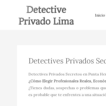
Ir
al
Inicio
contenido
Detectives Privados Se
Detectives Privados Secretos en Punta H
¿Cómo Elegir Profesionales Reales, Económ
¿Tienes dudas, sospechas o problemas que
es probable que te enfrentes a una situaci