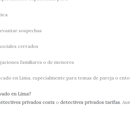
tica
levantar sospechas
sociales cerrados
gaciones familiares o de menores
uscado en Lima, especialmente para temas de pareja o entor
ivado en Lima?
etectives privados costs
o
detectives privados tarifas
. Au
.