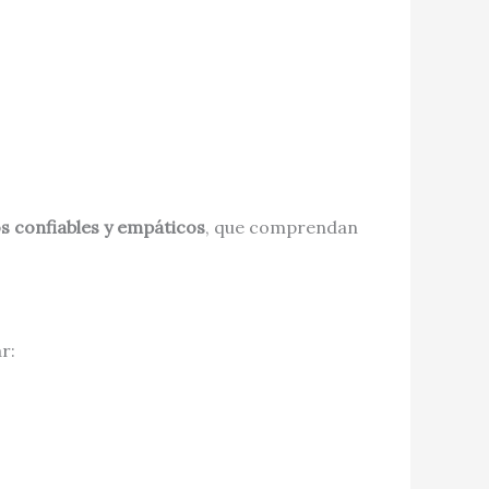
s confiables y empáticos
, que comprendan
r: