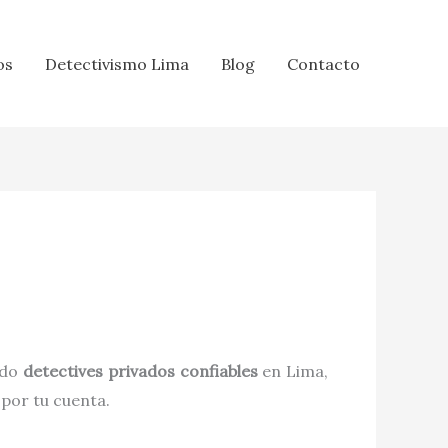
os
Detectivismo Lima
Blog
Contacto
ndo
detectives privados confiables
en Lima,
 por tu cuenta.