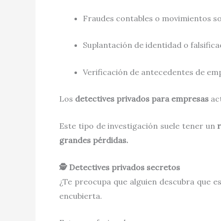
Fraudes contables o movimientos s
Suplantación de identidad o falsifi
Verificación de antecedentes de em
Los
detectives privados para empresas
act
Este tipo de investigación suele tener un
grandes pérdidas.
🕵️ Detectives privados secretos
¿Te preocupa que alguien descubra que e
encubierta.