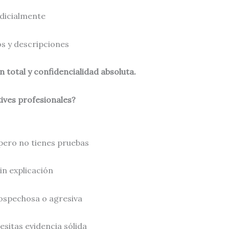
udicialmente
os y descripciones
 total y confidencialidad absoluta.
ives profesionales?
pero no tienes pruebas
n explicación
ospechosa o agresiva
cesitas evidencia sólida