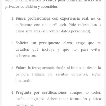
Aquí te compartimos
5 claves para contratar detectives
privados confiables y accesibles:
Busca profesionales con experiencia real
: no es
suficiente con un perfil web. Pide referencias o
casos similares (sin revelar datos personales).
Solicita un presupuesto claro
: exige que te
detallen qué incluye y qué no, para evitar
sobrecostos.
Valora la transparencia desde el inicio
: si desde la
primera llamada no sientes confianza, sigue
buscando.
Pregunta por certificaciones
: aunque no todos
estén colegiados, deben tener formación y ética
profesional.