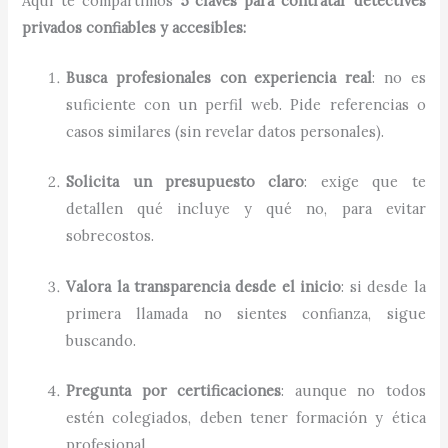
Aquí te compartimos
5 claves para contratar detectives
privados confiables y accesibles:
Busca profesionales con experiencia real
: no es
suficiente con un perfil web. Pide referencias o
casos similares (sin revelar datos personales).
Solicita un presupuesto claro
: exige que te
detallen qué incluye y qué no, para evitar
sobrecostos.
Valora la transparencia desde el inicio
: si desde la
primera llamada no sientes confianza, sigue
buscando.
Pregunta por certificaciones
: aunque no todos
estén colegiados, deben tener formación y ética
profesional.