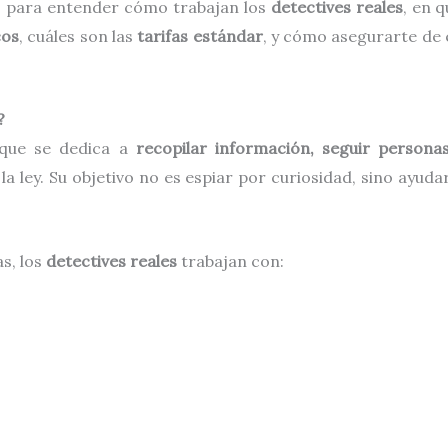
so para entender cómo trabajan los
detectives reales
, en 
cos
, cuáles son las
tarifas estándar
, y cómo asegurarte de 
?
 que se dedica a
recopilar información, seguir person
a ley. Su objetivo no es espiar por curiosidad, sino ayuda
as, los
detectives reales
trabajan con: