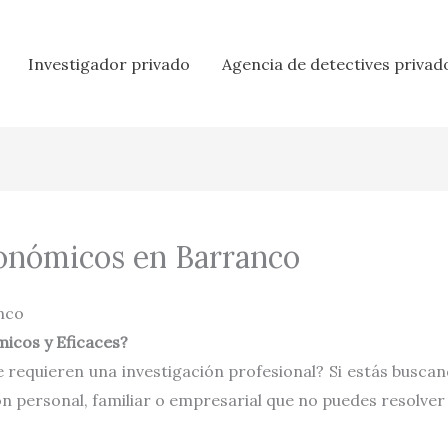
Investigador privado
Agencia de detectives privad
conómicos en Barranco
nco
icos y Eficaces?
 requieren una investigación profesional? Si estás busca
ón personal, familiar o empresarial que no puedes resolver