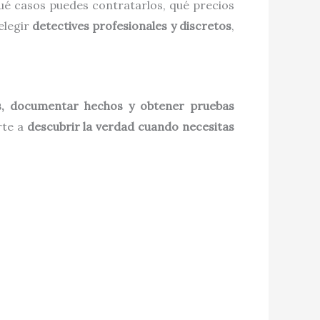
qué casos puedes contratarlos, qué precios
elegir
detectives profesionales y discretos
,
as, documentar hechos y obtener pruebas
rte a
descubrir la verdad cuando necesitas