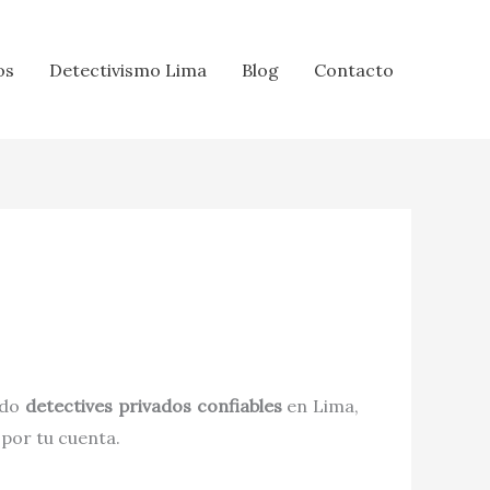
os
Detectivismo Lima
Blog
Contacto
ndo
detectives privados confiables
en Lima,
 por tu cuenta.