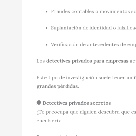
Fraudes contables o movimientos s
Suplantación de identidad o falsifi
Verificación de antecedentes de em
Los
detectives privados para empresas
act
Este tipo de investigación suele tener un
grandes pérdidas.
🕵️ Detectives privados secretos
¿Te preocupa que alguien descubra que e
encubierta.