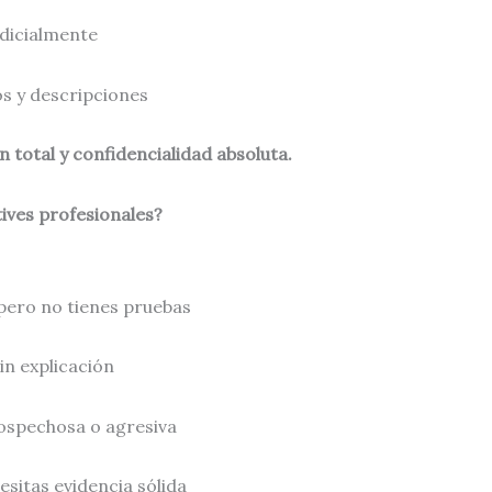
udicialmente
os y descripciones
 total y confidencialidad absoluta.
ives profesionales?
pero no tienes pruebas
n explicación
ospechosa o agresiva
cesitas evidencia sólida