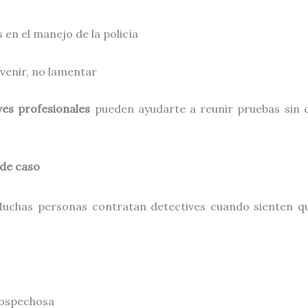
 en el manejo de la policía
evenir, no lamentar
ves profesionales
pueden ayudarte a reunir pruebas sin 
 de caso
uchas personas contratan detectives cuando sienten qu
sospechosa