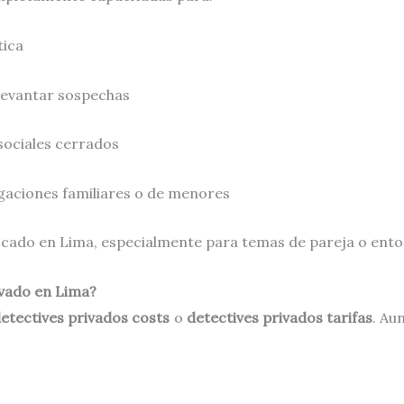
tica
levantar sospechas
sociales cerrados
gaciones familiares o de menores
uscado en Lima, especialmente para temas de pareja o entor
ivado en Lima?
etectives privados costs
o
detectives privados tarifas
. Au
.