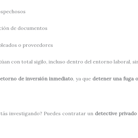
ospechosos
cación de documentos
pleados o proveedores
úan con total sigilo, incluso dentro del entorno laboral, si
retorno de inversión inmediato
, ya que
detener una fuga o
stás investigando? Puedes contratar un
detective privado