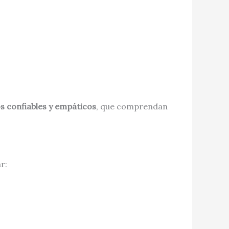
s confiables y empáticos
, que comprendan
r: