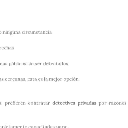
jo ninguna circunstancia
spechas
as públicas sin ser detectados
as cercanas, esta es la mejor opción.
s, prefieren contratar
detectives privadas
por razones 
pletamente capacitadas para: