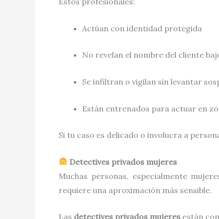
Estos profesionales:
Actúan con identidad protegida
No revelan el nombre del cliente ba
Se infiltran o vigilan sin levantar so
Están entrenados para actuar en zon
Si tu caso es delicado o involucra a person
Detectives privados mujeres
Muchas personas, especialmente mujere
requiere una aproximación más sensible.
Las
detectives privados mujeres
están com