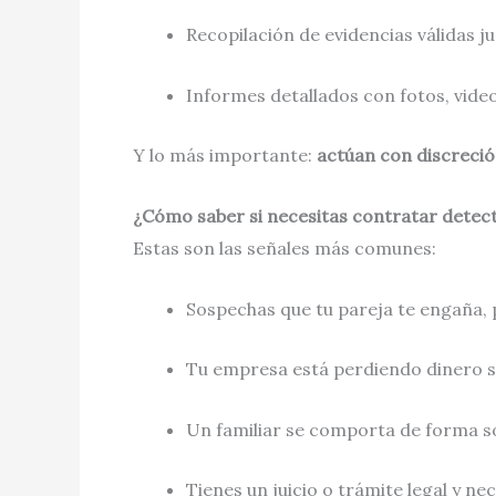
Recopilación de evidencias válidas j
Informes detallados con fotos, vide
Y lo más importante:
actúan con discreción
¿Cómo saber si necesitas contratar detect
Estas son las señales más comunes:
Sospechas que tu pareja te engaña, 
Tu empresa está perdiendo dinero si
Un familiar se comporta de forma s
Tienes un juicio o trámite legal y ne