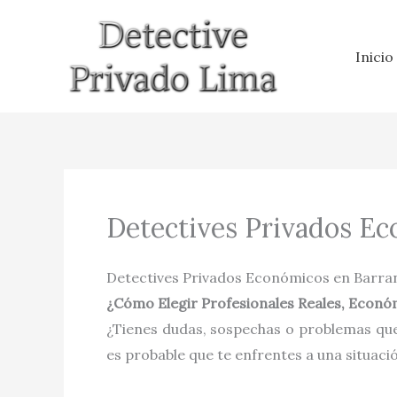
Ir
al
Inicio
contenido
Detectives Privados E
Detectives Privados Económicos en Barra
¿Cómo Elegir Profesionales Reales, Económ
¿Tienes dudas, sospechas o problemas que
es probable que te enfrentes a una situaci