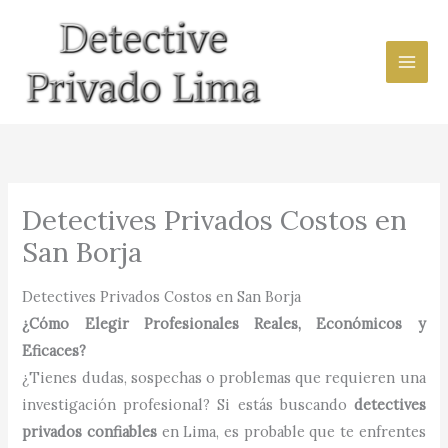
Ir
al
contenido
Detectives Privados Costos en
San Borja
Detectives Privados Costos en San Borja
¿Cómo Elegir Profesionales Reales, Económicos y
Eficaces?
¿Tienes dudas, sospechas o problemas que requieren una
investigación profesional? Si estás buscando
detectives
privados confiables
en Lima, es probable que te enfrentes