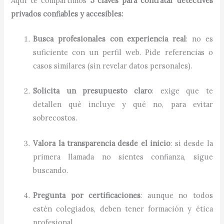
Aquí te compartimos
5 claves para contratar detectives
privados confiables y accesibles:
Busca profesionales con experiencia real
: no es
suficiente con un perfil web. Pide referencias o
casos similares (sin revelar datos personales).
Solicita un presupuesto claro
: exige que te
detallen qué incluye y qué no, para evitar
sobrecostos.
Valora la transparencia desde el inicio
: si desde la
primera llamada no sientes confianza, sigue
buscando.
Pregunta por certificaciones
: aunque no todos
estén colegiados, deben tener formación y ética
profesional.