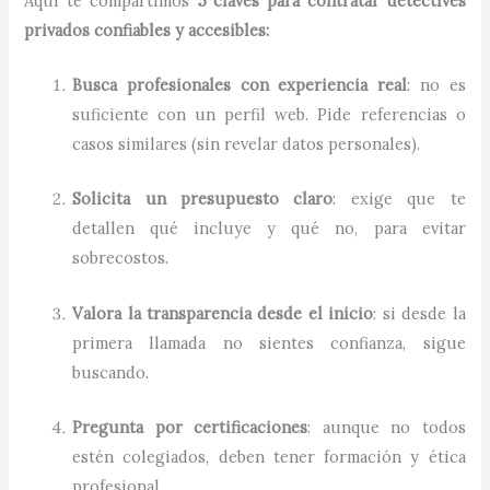
Aquí te compartimos
5 claves para contratar detectives
privados confiables y accesibles:
Busca profesionales con experiencia real
: no es
suficiente con un perfil web. Pide referencias o
casos similares (sin revelar datos personales).
Solicita un presupuesto claro
: exige que te
detallen qué incluye y qué no, para evitar
sobrecostos.
Valora la transparencia desde el inicio
: si desde la
primera llamada no sientes confianza, sigue
buscando.
Pregunta por certificaciones
: aunque no todos
estén colegiados, deben tener formación y ética
profesional.