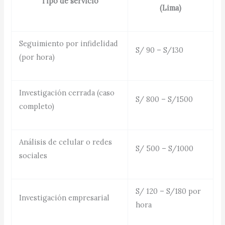
Tipo de servicio
(Lima)
Seguimiento por infidelidad
S/ 90 – S/130
(por hora)
Investigación cerrada (caso
S/ 800 – S/1500
completo)
Análisis de celular o redes
S/ 500 – S/1000
sociales
S/ 120 – S/180 por
Investigación empresarial
hora