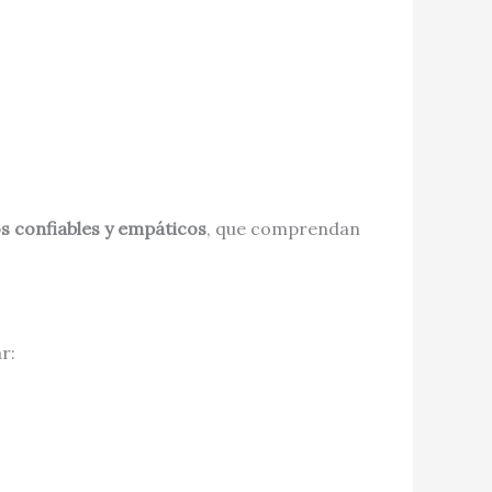
s confiables y empáticos
, que comprendan
r: