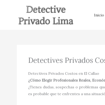
Ir
al
Inicio
contenido
Detectives Privados Cos
Detectives Privados Costos en El Callao
¿Cómo Elegir Profesionales Reales, Económ
¿Tienes dudas, sospechas o problemas que
es probable que te enfrentes a una situaci