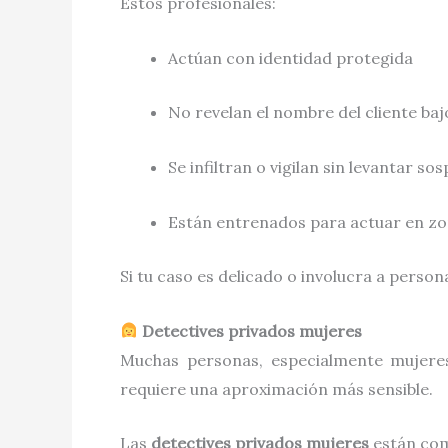
Estos profesionales:
Actúan con identidad protegida
No revelan el nombre del cliente ba
Se infiltran o vigilan sin levantar so
Están entrenados para actuar en zon
Si tu caso es delicado o involucra a person
Detectives privados mujeres
Muchas personas, especialmente mujere
requiere una aproximación más sensible.
Las
detectives privados mujeres
están com