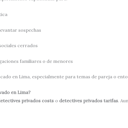
tica
levantar sospechas
sociales cerrados
gaciones familiares o de menores
uscado en Lima, especialmente para temas de pareja o entor
ivado en Lima?
etectives privados costs
o
detectives privados tarifas
. Au
.