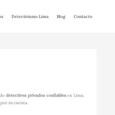
os
Detectivismo Lima
Blog
Contacto
ndo
detectives privados confiables
en Lima,
 por tu cuenta.