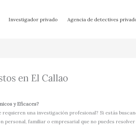
Investigador privado
Agencia de detectives privad
tos en El Callao
icos y Eficaces?
 requieren una investigación profesional? Si estás busca
ón personal, familiar o empresarial que no puedes resolver