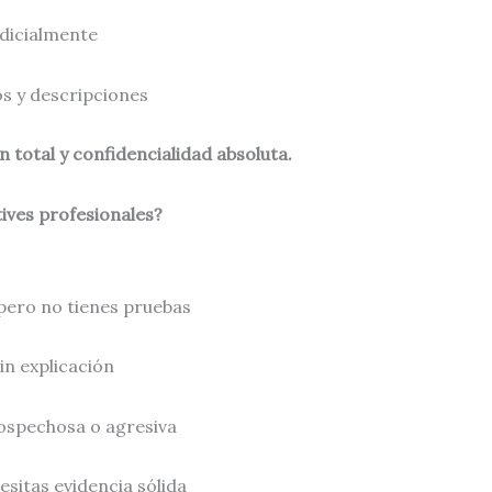
udicialmente
os y descripciones
 total y confidencialidad absoluta.
ives profesionales?
pero no tienes pruebas
n explicación
ospechosa o agresiva
cesitas evidencia sólida