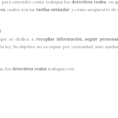
so para entender cómo trabajan los
detectives reales
, en 
cos
, cuáles son las
tarifas estándar
, y cómo asegurarte de 
?
 que se dedica a
recopilar información, seguir person
a ley. Su objetivo no es espiar por curiosidad, sino ayuda
as, los
detectives reales
trabajan con: