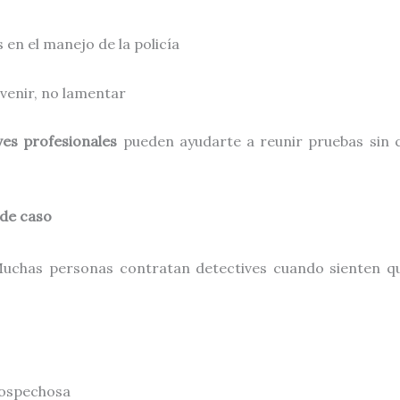
 en el manejo de la policía
evenir, no lamentar
ves profesionales
pueden ayudarte a reunir pruebas sin 
 de caso
uchas personas contratan detectives cuando sienten qu
sospechosa