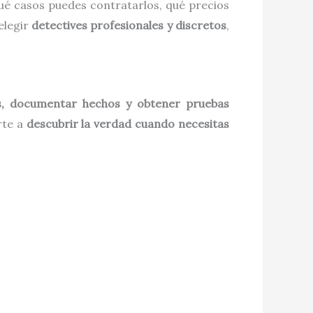
qué casos puedes contratarlos, qué precios
elegir
detectives profesionales y discretos
,
as, documentar hechos y obtener pruebas
rte a
descubrir la verdad cuando necesitas