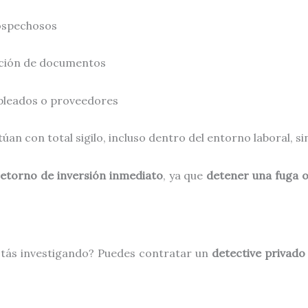
ospechosos
cación de documentos
pleados o proveedores
úan con total sigilo, incluso dentro del entorno laboral, si
retorno de inversión inmediato
, ya que
detener una fuga o
stás investigando? Puedes contratar un
detective privado