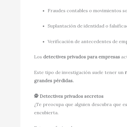
Fraudes contables o movimientos s
Suplantación de identidad o falsifi
Verificación de antecedentes de em
Los
detectives privados para empresas
act
Este tipo de investigación suele tener un
grandes pérdidas.
🕵️ Detectives privados secretos
¿Te preocupa que alguien descubra que e
encubierta.