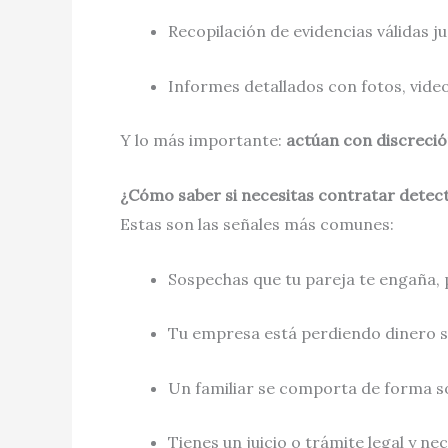
Recopilación de evidencias válidas j
Informes detallados con fotos, vide
Y lo más importante:
actúan con discreción
¿Cómo saber si necesitas contratar detect
Estas son las señales más comunes:
Sospechas que tu pareja te engaña, 
Tu empresa está perdiendo dinero si
Un familiar se comporta de forma s
Tienes un juicio o trámite legal y ne