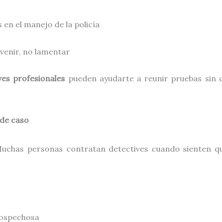
 en el manejo de la policía
evenir, no lamentar
ves profesionales
pueden ayudarte a reunir pruebas sin 
 de caso
uchas personas contratan detectives cuando sienten qu
sospechosa