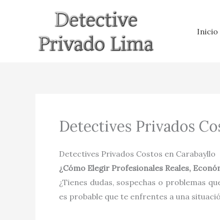
Ir
al
Inicio
contenido
Detectives Privados Co
Detectives Privados Costos en Carabayllo
¿Cómo Elegir Profesionales Reales, Económ
¿Tienes dudas, sospechas o problemas que
es probable que te enfrentes a una situaci