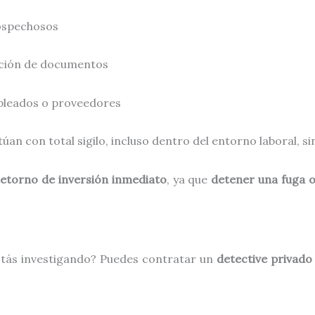
ospechosos
cación de documentos
pleados o proveedores
úan con total sigilo, incluso dentro del entorno laboral, si
retorno de inversión inmediato
, ya que
detener una fuga o
stás investigando? Puedes contratar un
detective privado