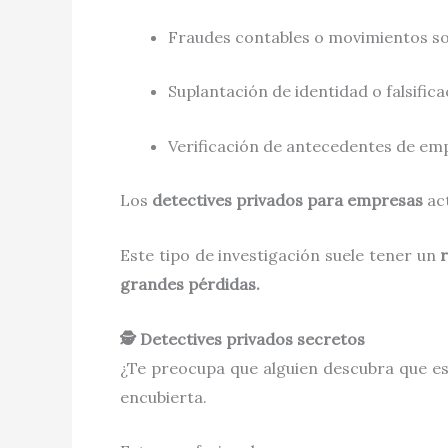
Fraudes contables o movimientos s
Suplantación de identidad o falsifi
Verificación de antecedentes de em
Los
detectives privados para empresas
act
Este tipo de investigación suele tener un
grandes pérdidas.
🕵️ Detectives privados secretos
¿Te preocupa que alguien descubra que e
encubierta.