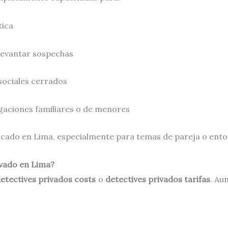
tica
levantar sospechas
sociales cerrados
gaciones familiares o de menores
uscado en Lima, especialmente para temas de pareja o entor
ivado en Lima?
etectives privados costs
o
detectives privados tarifas
. Au
.