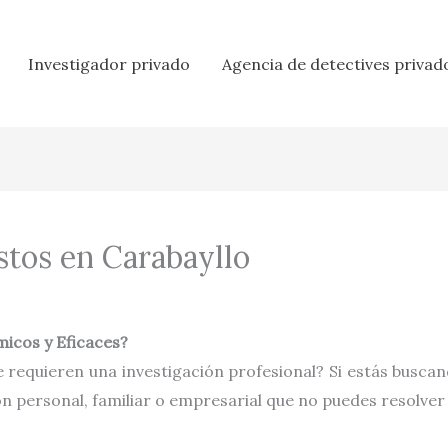
Investigador privado
Agencia de detectives privad
stos en Carabayllo
icos y Eficaces?
 requieren una investigación profesional? Si estás busca
ón personal, familiar o empresarial que no puedes resolver