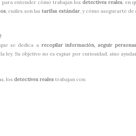
so para entender cómo trabajan los
detectives reales
, en 
cos
, cuáles son las
tarifas estándar
, y cómo asegurarte de 
?
 que se dedica a
recopilar información, seguir person
a ley. Su objetivo no es espiar por curiosidad, sino ayuda
as, los
detectives reales
trabajan con: