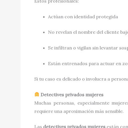
Estos profesionales:
Actúan con identidad protegida
No revelan el nombre del cliente ba
Se infiltran o vigilan sin levantar so
Están entrenados para actuar en zon
Si tu caso es delicado o involucra a person
Detectives privados mujeres
Muchas personas, especialmente mujere
requiere una aproximación más sensible.
Las
detectives privados mujeres
están com