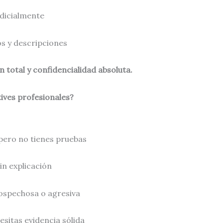
udicialmente
os y descripciones
 total y confidencialidad absoluta.
ives profesionales?
pero no tienes pruebas
n explicación
ospechosa o agresiva
cesitas evidencia sólida