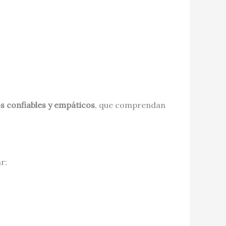
s confiables y empáticos
, que comprendan
r: