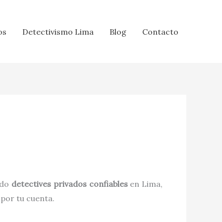
os
Detectivismo Lima
Blog
Contacto
ndo
detectives privados confiables
en Lima,
 por tu cuenta.