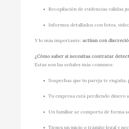
Recopilación de evidencias válidas j
Informes detallados con fotos, vide
Y lo más importante:
actúan con discreción
¿Cómo saber si necesitas contratar detect
Estas son las señales más comunes:
Sospechas que tu pareja te engaña, 
Tu empresa está perdiendo dinero si
Un familiar se comporta de forma s
Tienes un juicio o trámite legal y ne