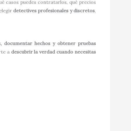
qué casos puedes contratarlos, qué precios
elegir
detectives profesionales y discretos
,
as, documentar hechos y obtener pruebas
rte a
descubrir la verdad cuando necesitas