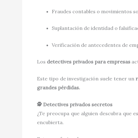
Fraudes contables o movimientos s
Suplantación de identidad o falsifi
Verificación de antecedentes de em
Los
detectives privados para empresas
act
Este tipo de investigación suele tener un
grandes pérdidas.
🕵️ Detectives privados secretos
¿Te preocupa que alguien descubra que e
encubierta.