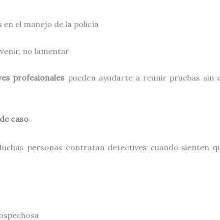
 en el manejo de la policía
evenir, no lamentar
ves profesionales
pueden ayudarte a reunir pruebas sin 
 de caso
uchas personas contratan detectives cuando sienten qu
sospechosa