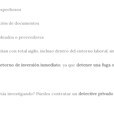
ospechosos
cación de documentos
pleados o proveedores
úan con total sigilo, incluso dentro del entorno laboral, si
retorno de inversión inmediato
, ya que
detener una fuga o
stás investigando? Puedes contratar un
detective privado