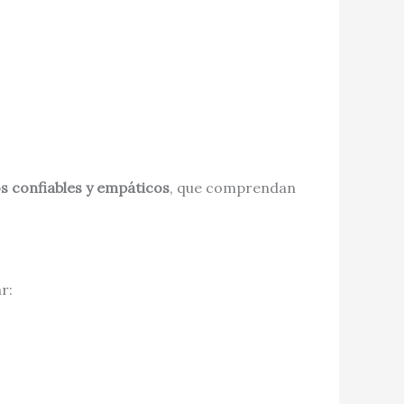
s confiables y empáticos
, que comprendan
r: