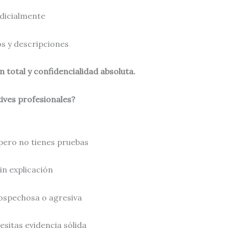
udicialmente
os y descripciones
 total y confidencialidad absoluta.
ives profesionales?
pero no tienes pruebas
n explicación
ospechosa o agresiva
cesitas evidencia sólida