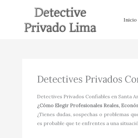
Ir
al
Inicio
contenido
Detectives Privados Con
Detectives Privados Confiables en Santa A
¿Cómo Elegir Profesionales Reales, Económ
¿Tienes dudas, sospechas o problemas que
es probable que te enfrentes a una situaci