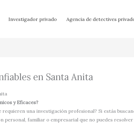
Investigador privado
Agencia de detectives privad
fiables en Santa Anita
nita
icos y Eficaces?
 requieren una investigación profesional? Si estás busca
ón personal, familiar o empresarial que no puedes resolver