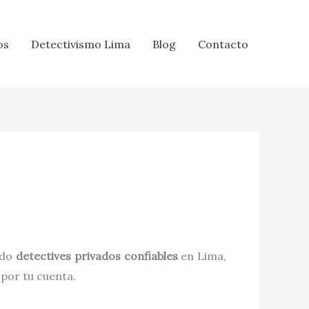
os
Detectivismo Lima
Blog
Contacto
ndo
detectives privados confiables
en Lima,
 por tu cuenta.