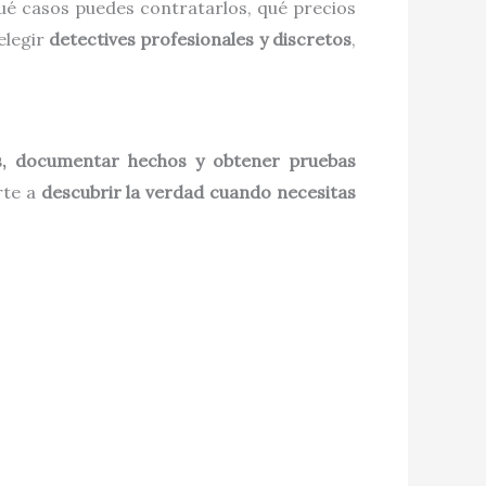
qué casos puedes contratarlos, qué precios
elegir
detectives profesionales y discretos
,
as, documentar hechos y obtener pruebas
rte a
descubrir la verdad cuando necesitas