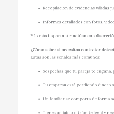
Recopilación de evidencias válidas j
Informes detallados con fotos, vide
Y lo más importante:
actúan con discreción
¿Cómo saber si necesitas contratar detect
Estas son las señales más comunes:
Sospechas que tu pareja te engaña, 
Tu empresa está perdiendo dinero si
Un familiar se comporta de forma s
Tienes un juicio o trámite legal y ne