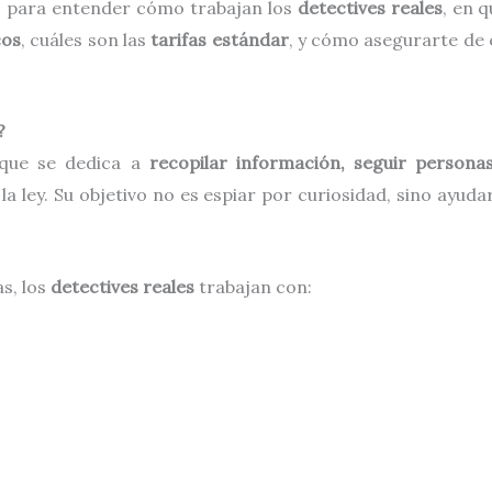
so para entender cómo trabajan los
detectives reales
, en 
cos
, cuáles son las
tarifas estándar
, y cómo asegurarte de 
?
 que se dedica a
recopilar información, seguir person
a ley. Su objetivo no es espiar por curiosidad, sino ayuda
as, los
detectives reales
trabajan con: