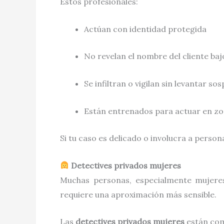
Estos profesionales:
Actúan con identidad protegida
No revelan el nombre del cliente ba
Se infiltran o vigilan sin levantar so
Están entrenados para actuar en zon
Si tu caso es delicado o involucra a person
Detectives privados mujeres
Muchas personas, especialmente mujere
requiere una aproximación más sensible.
Las
detectives privados mujeres
están com