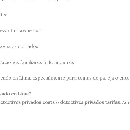
tica
levantar sospechas
sociales cerrados
gaciones familiares o de menores
uscado en Lima, especialmente para temas de pareja o entor
ivado en Lima?
etectives privados costs
o
detectives privados tarifas
. Au
.