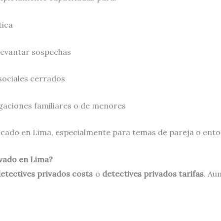
tica
levantar sospechas
sociales cerrados
gaciones familiares o de menores
uscado en Lima, especialmente para temas de pareja o entor
ivado en Lima?
etectives privados costs
o
detectives privados tarifas
. Au
.