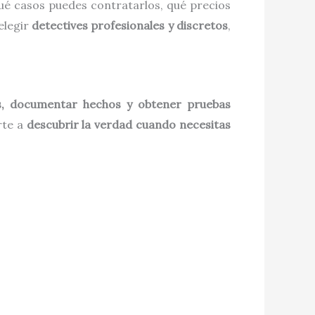
qué casos puedes contratarlos, qué precios
elegir
detectives profesionales y discretos
,
as, documentar hechos y obtener pruebas
rte a
descubrir la verdad cuando necesitas