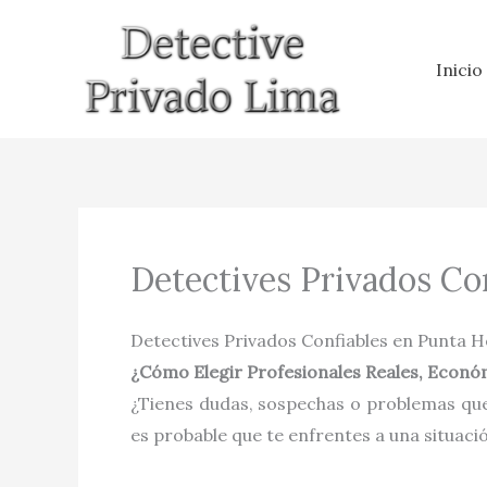
Ir
al
Inicio
contenido
Detectives Privados Co
Detectives Privados Confiables en Punta 
¿Cómo Elegir Profesionales Reales, Económ
¿Tienes dudas, sospechas o problemas que
es probable que te enfrentes a una situaci