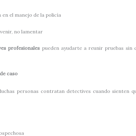
 en el manejo de la policía
evenir, no lamentar
ves profesionales
pueden ayudarte a reunir pruebas sin 
 de caso
uchas personas contratan detectives cuando sienten qu
sospechosa