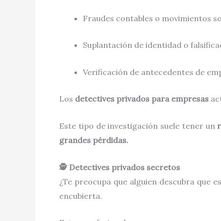
Fraudes contables o movimientos s
Suplantación de identidad o falsifi
Verificación de antecedentes de em
Los
detectives privados para empresas
act
Este tipo de investigación suele tener un
grandes pérdidas.
🕵️ Detectives privados secretos
¿Te preocupa que alguien descubra que e
encubierta.