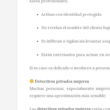
Estos profesionales:
Actúan con identidad protegida
No revelan el nombre del cliente ba
Se infiltran o vigilan sin levantar so
Están entrenados para actuar en zon
Si tu caso es delicado o involucra a person
Detectives privados mujeres
Muchas personas, especialmente mujere
requiere una aproximación más sensible.
Las
detectives privados mujeres
están com