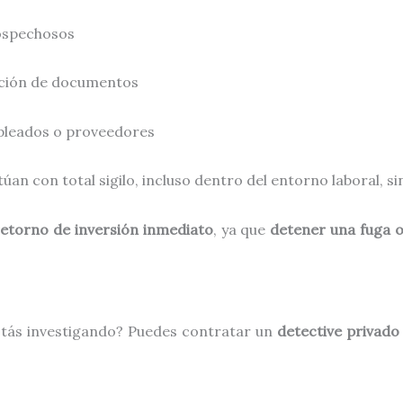
ospechosos
cación de documentos
pleados o proveedores
úan con total sigilo, incluso dentro del entorno laboral, si
retorno de inversión inmediato
, ya que
detener una fuga o
stás investigando? Puedes contratar un
detective privado