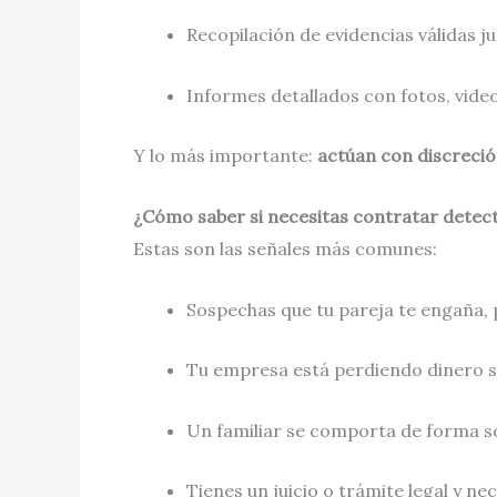
Recopilación de evidencias válidas j
Informes detallados con fotos, vide
Y lo más importante:
actúan con discreción
¿Cómo saber si necesitas contratar detect
Estas son las señales más comunes:
Sospechas que tu pareja te engaña, 
Tu empresa está perdiendo dinero si
Un familiar se comporta de forma s
Tienes un juicio o trámite legal y ne