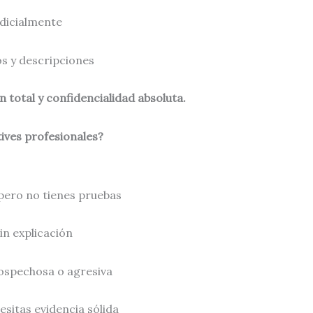
udicialmente
os y descripciones
 total y confidencialidad absoluta.
ives profesionales?
pero no tienes pruebas
n explicación
ospechosa o agresiva
cesitas evidencia sólida