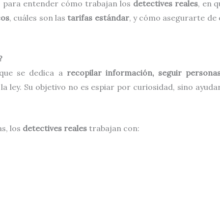
so para entender cómo trabajan los
detectives reales
, en 
cos
, cuáles son las
tarifas estándar
, y cómo asegurarte de 
?
 que se dedica a
recopilar información, seguir person
a ley. Su objetivo no es espiar por curiosidad, sino ayuda
as, los
detectives reales
trabajan con: