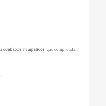
s confiables y empáticos
, que comprendan
r: