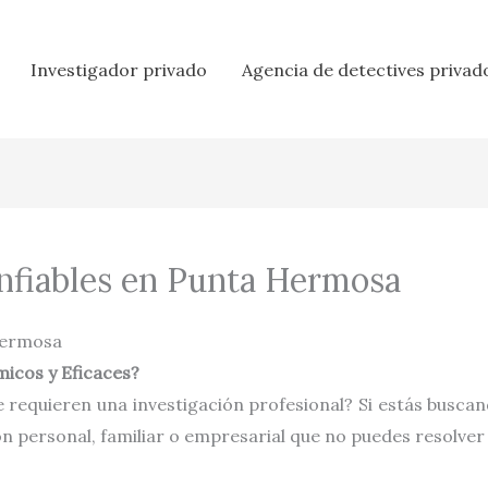
Investigador privado
Agencia de detectives privad
nfiables en Punta Hermosa
Hermosa
icos y Eficaces?
 requieren una investigación profesional? Si estás busca
ón personal, familiar o empresarial que no puedes resolver