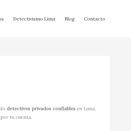
os
Detectivismo Lima
Blog
Contacto
ndo
detectives privados confiables
en Lima,
 por tu cuenta.