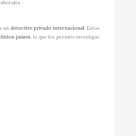
laborales.
as un
detective privado internacional
. Estos
tintos países
, lo que les permite investigar