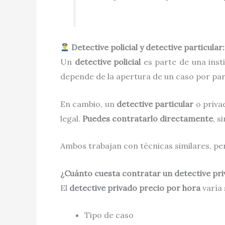
Detective policial y detective particular:
Un
detective policial
es parte de una insti
depende de la apertura de un caso por parte
En cambio, un
detective particular
o privad
legal.
Puedes contratarlo directamente
, s
Ambos trabajan con técnicas similares, per
¿Cuánto cuesta contratar un detective pri
El
detective privado precio por hora
varía 
Tipo de caso