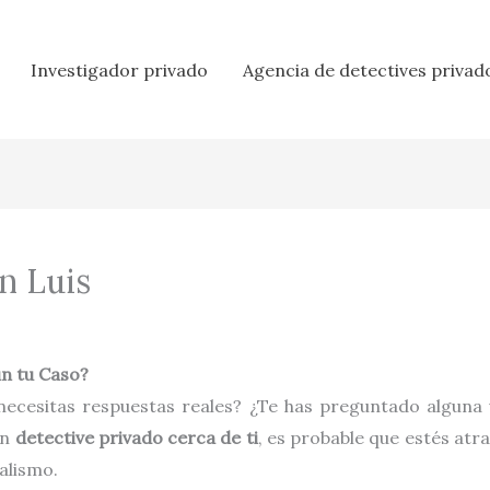
Investigador privado
Agencia de detectives privad
an Luis
ún tu Caso?
 necesitas respuestas reales? ¿Te has preguntado alguna
un
detective privado cerca de ti
, es probable que estés atr
alismo.