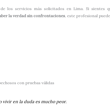
e los servicios más solicitados en Lima. Si sientes 
aber la verdad sin confrontaciones
, este profesional pued
chosos con pruebas válidas
o vivir en la duda es mucho peor.