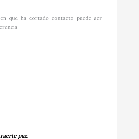
uien que ha cortado contacto puede ser
erencia.
traerte paz
.