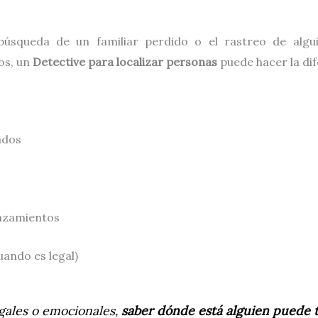
 búsqueda de un familiar perdido o el rastreo de alg
os, un
Detective para localizar personas
puede hacer la dif
ados
lazamientos
uando es legal)
egales o emocionales,
saber dónde está alguien puede 