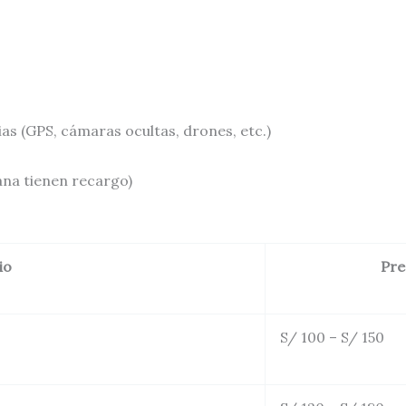
s (GPS, cámaras ocultas, drones, etc.)
ana tienen recargo)
io
Pre
S/ 100 – S/ 150