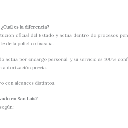
 ¿Cuál es la diferencia?
tución oficial del Estado y actúa dentro de procesos pena
 de la policía o fiscalía.
o actúa por encargo personal, y su servicio es 100 % conf
in autorización previa.
o con alcances distintos.
vado en San Luis?
según: