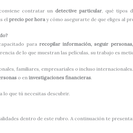
 conviene contratar un
detective particular
, qué tipos 
es el
precio por hora
y cómo asegurarte de que eliges al pro
ado?
capacitado para
recopilar información, seguir persona
erencia de lo que muestran las películas, su trabajo es meti
nales, familiares, empresariales o incluso internacionale
personas
o en
investigaciones financieras
.
 lo que tú necesitas descubrir.
ialidades dentro de este rubro. A continuación te presen