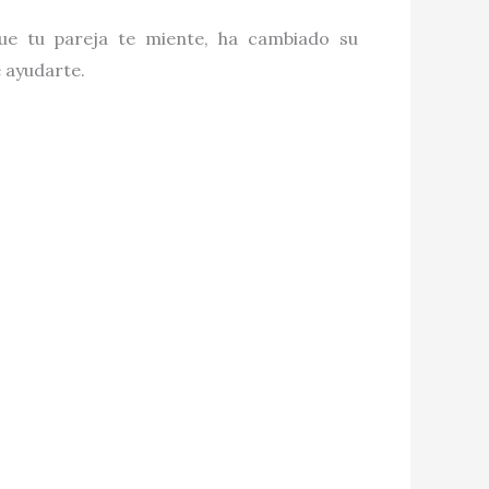
que tu pareja te miente, ha cambiado su
e ayudarte.