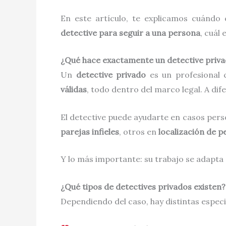
En este artículo, te explicamos cuándo
detective para seguir a una persona
, cuál 
¿Qué hace exactamente un detective priv
Un
detective privado
es un profesional 
válidas
, todo dentro del marco legal. A dif
El detective puede ayudarte en casos perso
parejas infieles
, otros en
localización de 
Y lo más importante: su trabajo se adapta a
¿Qué tipos de detectives privados existen?
Dependiendo del caso, hay distintas espec