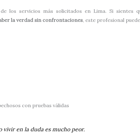
e los servicios más solicitados en Lima. Si sientes 
aber la verdad sin confrontaciones
, este profesional pued
chosos con pruebas válidas
o vivir en la duda es mucho peor.