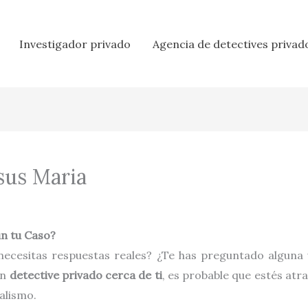
Investigador privado
Agencia de detectives privad
esus Maria
ún tu Caso?
 necesitas respuestas reales? ¿Te has preguntado alguna
un
detective privado cerca de ti
, es probable que estés atr
alismo.