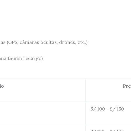
s (GPS, cámaras ocultas, drones, etc.)
ana tienen recargo)
io
Pre
S/ 100 – S/ 150