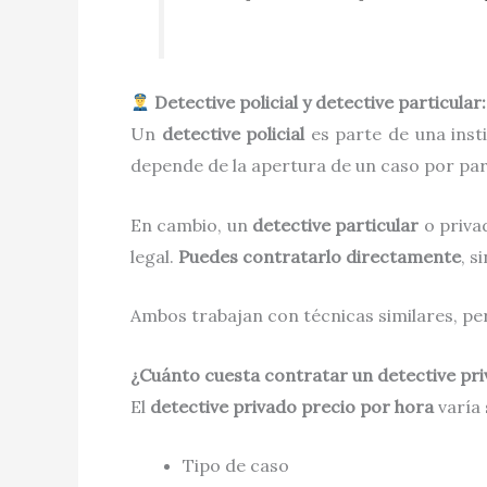
Detective policial y detective particular:
Un
detective policial
es parte de una insti
depende de la apertura de un caso por parte
En cambio, un
detective particular
o privad
legal.
Puedes contratarlo directamente
, s
Ambos trabajan con técnicas similares, per
¿Cuánto cuesta contratar un detective pri
El
detective privado precio por hora
varía 
Tipo de caso