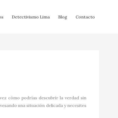
os
Detectivismo Lima
Blog
Contacto
 vez cómo podrías descubrir la verdad sin
avesando una situación delicada y necesites