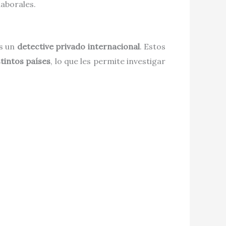
laborales.
as un
detective privado internacional
. Estos
tintos países
, lo que les permite investigar