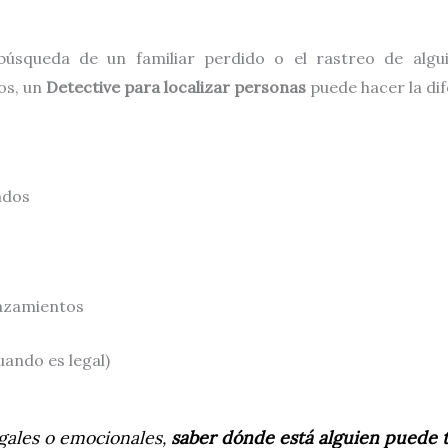
 búsqueda de un familiar perdido o el rastreo de alg
os, un
Detective para localizar personas
puede hacer la dif
ados
lazamientos
uando es legal)
egales o emocionales,
saber dónde está alguien puede 