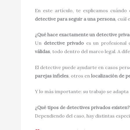
En este artículo, te explicamos cuándo
detective para seguir a una persona
, cuál 
¿Qué hace exactamente un detective priv
Un
detective privado
es un profesional 
válidas
, todo dentro del marco legal. A dif
El detective puede ayudarte en casos perso
parejas infieles
, otros en
localización de 
Y lo más importante: su trabajo se adapta a
¿Qué tipos de detectives privados existen?
Dependiendo del caso, hay distintas espec