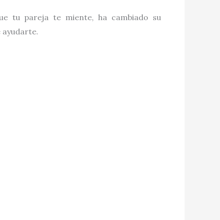
que tu pareja te miente, ha cambiado su
e ayudarte.