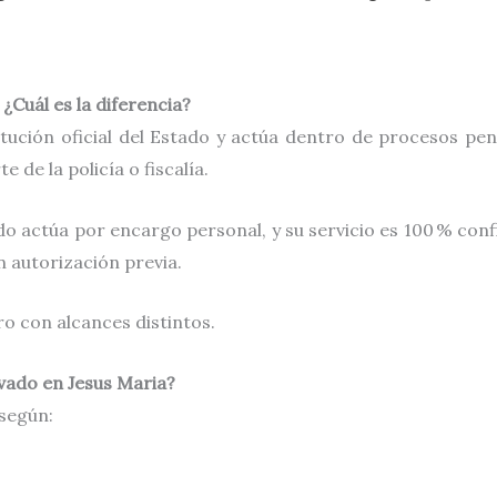
 ¿Cuál es la diferencia?
tución oficial del Estado y actúa dentro de procesos pena
 de la policía o fiscalía.
o actúa por encargo personal, y su servicio es 100 % conf
in autorización previa.
o con alcances distintos.
vado en Jesus Maria?
según: