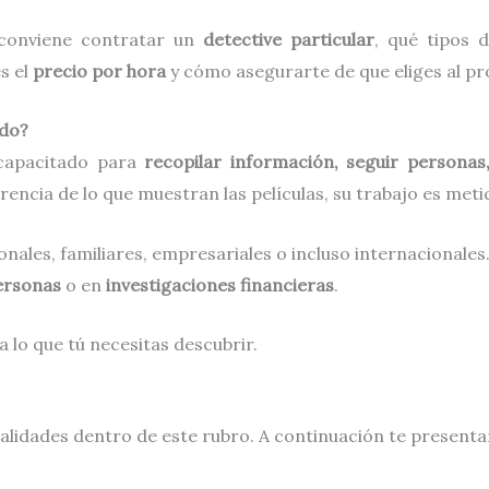
 conviene contratar un
detective particular
, qué tipos 
es el
precio por hora
y cómo asegurarte de que eliges al pro
ado?
capacitado para
recopilar información, seguir persona
erencia de lo que muestran las películas, su trabajo es meti
nales, familiares, empresariales o incluso internacionale
personas
o en
investigaciones financieras
.
 lo que tú necesitas descubrir.
ialidades dentro de este rubro. A continuación te presen