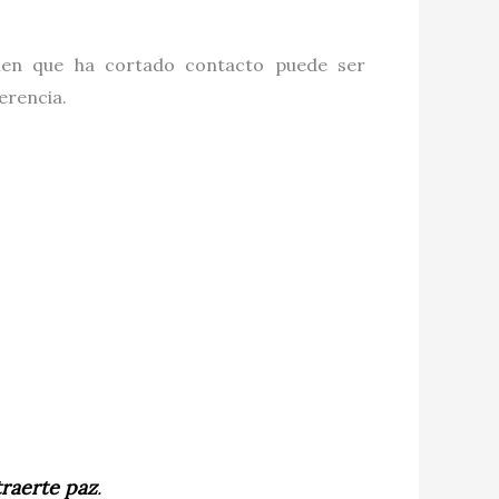
uien que ha cortado contacto puede ser
erencia.
traerte paz
.