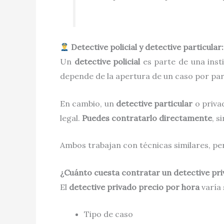
Detective policial y detective particular:
Un
detective policial
es parte de una insti
depende de la apertura de un caso por parte
En cambio, un
detective particular
o privad
legal.
Puedes contratarlo directamente
, s
Ambos trabajan con técnicas similares, per
¿Cuánto cuesta contratar un detective pr
El
detective privado precio por hora
varía 
Tipo de caso