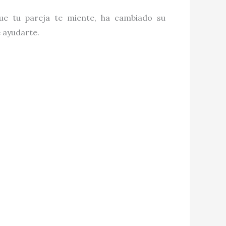
que tu pareja te miente, ha cambiado su
e ayudarte.