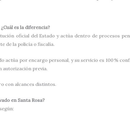
 ¿Cuál es la diferencia?
tución oficial del Estado y actúa dentro de procesos pena
 de la policía o fiscalía.
o actúa por encargo personal, y su servicio es 100 % conf
in autorización previa.
o con alcances distintos.
ivado en Santa Rosa?
según: