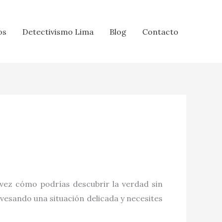
os
Detectivismo Lima
Blog
Contacto
 vez cómo podrías descubrir la verdad sin
avesando una situación delicada y necesites