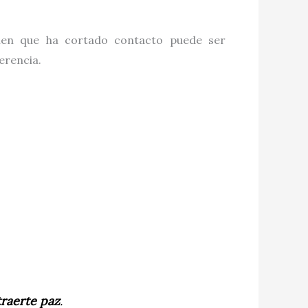
uien que ha cortado contacto puede ser
erencia.
traerte paz
.