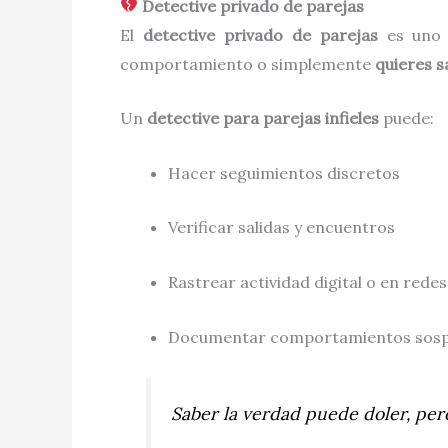
Detective privado de parejas
El
detective privado de parejas
es uno d
comportamiento o simplemente
quieres s
Un
detective para parejas infieles
puede:
Hacer seguimientos discretos
Verificar salidas y encuentros
Rastrear actividad digital o en redes
Documentar comportamientos sospe
Saber la verdad puede doler, per