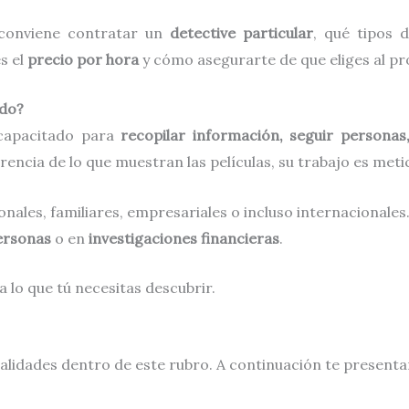
 conviene contratar un
detective particular
, qué tipos 
es el
precio por hora
y cómo asegurarte de que eliges al pro
ado?
capacitado para
recopilar información, seguir persona
erencia de lo que muestran las películas, su trabajo es meti
nales, familiares, empresariales o incluso internacionale
personas
o en
investigaciones financieras
.
 lo que tú necesitas descubrir.
ialidades dentro de este rubro. A continuación te presen