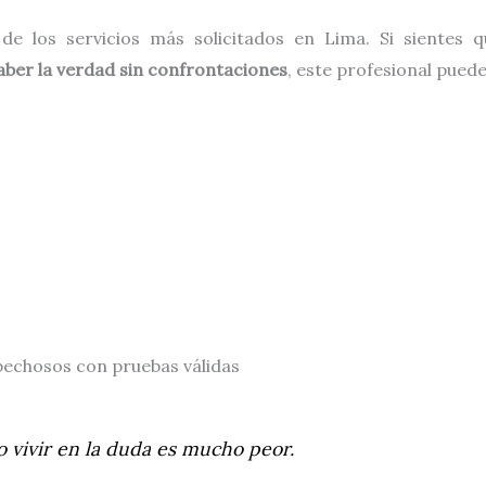
e los servicios más solicitados en Lima. Si sientes 
aber la verdad sin confrontaciones
, este profesional pued
chosos con pruebas válidas
o vivir en la duda es mucho peor.