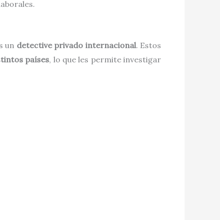
laborales.
as un
detective privado internacional
. Estos
tintos países
, lo que les permite investigar