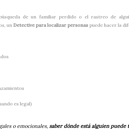
 búsqueda de un familiar perdido o el rastreo de alg
os, un
Detective para localizar personas
puede hacer la dif
ados
lazamientos
uando es legal)
egales o emocionales,
saber dónde está alguien puede 