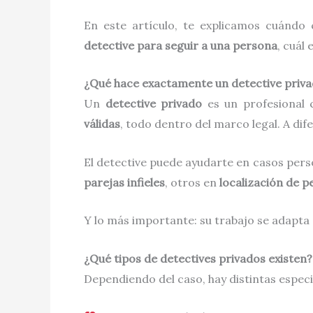
En este artículo, te explicamos cuándo
detective para seguir a una persona
, cuál 
¿Qué hace exactamente un detective priv
Un
detective privado
es un profesional 
válidas
, todo dentro del marco legal. A dif
El detective puede ayudarte en casos perso
parejas infieles
, otros en
localización de 
Y lo más importante: su trabajo se adapta a
¿Qué tipos de detectives privados existen?
Dependiendo del caso, hay distintas espec