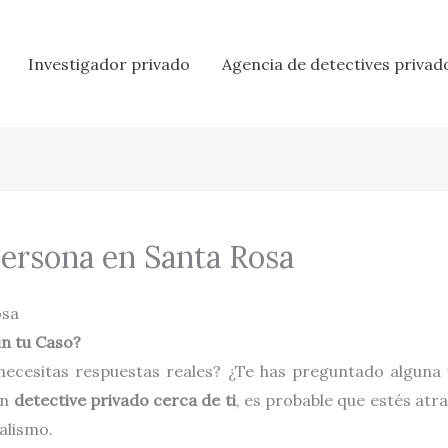
Investigador privado
Agencia de detectives privad
Persona en Santa Rosa
osa
ún tu Caso?
 necesitas respuestas reales? ¿Te has preguntado alguna
un
detective privado cerca de ti
, es probable que estés atr
alismo.