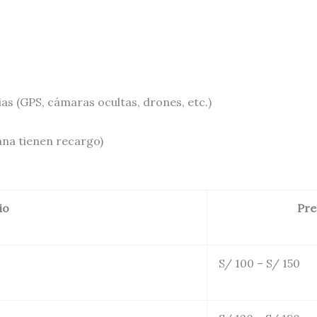
s (GPS, cámaras ocultas, drones, etc.)
ana tienen recargo)
io
Pre
S/ 100 – S/ 150