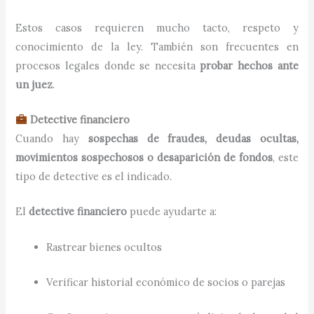
Estos casos requieren mucho tacto, respeto y
conocimiento de la ley. También son frecuentes en
procesos legales donde se necesita
probar hechos ante
un juez
.
Detective financiero
Cuando hay
sospechas de fraudes, deudas ocultas,
movimientos sospechosos o desaparición de fondos
, este
tipo de detective es el indicado.
El
detective financiero
puede ayudarte a:
Rastrear bienes ocultos
Verificar historial económico de socios o parejas