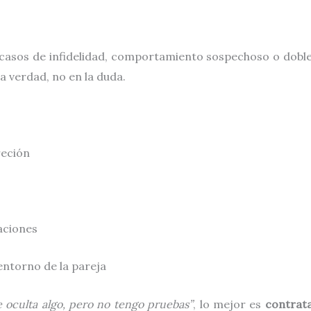
 casos de infidelidad, comportamiento sospechoso o doble
a verdad, no en la duda.
reción
aciones
entorno de la pareja
 oculta algo, pero no tengo pruebas”
, lo mejor es
contrata