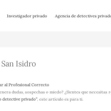
Investigador privado
Agencia de detectives privad
 San Isidro
r al Profesional Correcto
enera dudas, sospechas o miedo? ¿Sientes que necesitas r
o detective privado”
, este artículo es para ti.