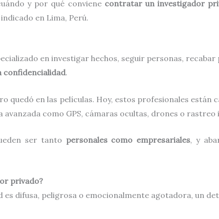
 cuándo y por qué conviene
contratar un investigador pr
 indicado en Lima, Perú.
ecializado en investigar hechos, seguir personas, recabar
a confidencialidad
.
 quedó en las películas. Hoy, estos profesionales están ca
ía avanzada como GPS, cámaras ocultas, drones o rastreo 
pueden ser tanto
personales como empresariales
, y ab
or privado?
dad es difusa, peligrosa o emocionalmente agotadora, un de