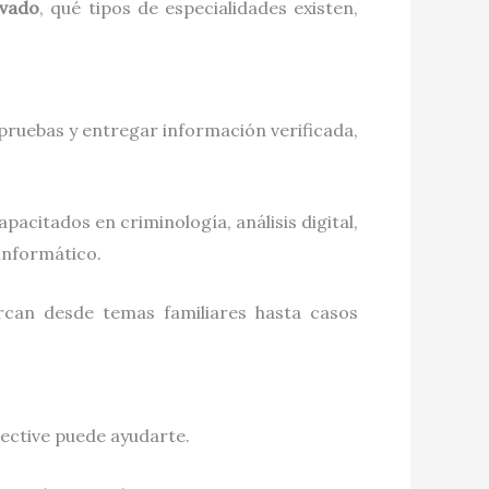
ivado
, qué tipos de especialidades existen,
 pruebas y entregar información verificada,
pacitados en criminología, análisis digital,
informático.
arcan desde temas familiares hasta casos
tective puede ayudarte.