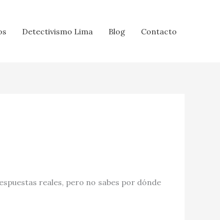
os
Detectivismo Lima
Blog
Contacto
espuestas reales, pero no sabes por dónde