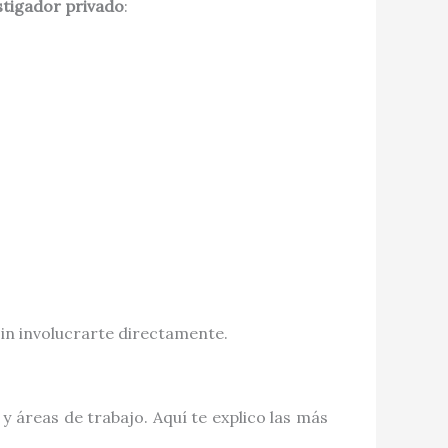
stigador privado
:
 sin involucrarte directamente.
y áreas de trabajo. Aquí te explico las más