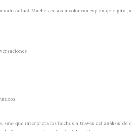
mundo actual. Muchos casos involucran espionaje digital, 
nversaciones
máticos
a, sino que interpreta los hechos a través del análisis 