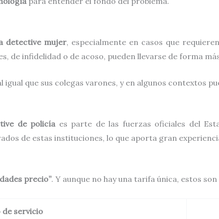
nología
para entender el fondo del problema.
a detective mujer
, especialmente en casos que requieren 
es, de infidelidad o de acoso, pueden llevarse de forma má
l igual que sus colegas varones, y en algunos contextos p
tive de policía
es parte de las fuerzas oficiales del Es
ados de estas instituciones, lo que aporta gran experiencia
lidades precio”
. Y aunque no hay una tarifa única, estos so
 de servicio