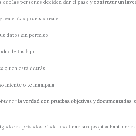
 que las personas deciden dar el paso y
contratar un inve
y necesitas pruebas reales
us datos sin permiso
dia de tus hijos
s quién está detrás
rno miente o te manipula
 obtener
la verdad con pruebas objetivas y documentadas
,
igadores privados. Cada uno tiene sus propias habilidades 