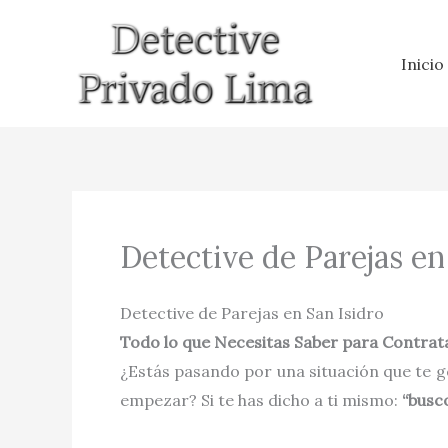
Ir
al
Inicio
contenido
Detective de Parejas en
Detective de Parejas en San Isidro
Todo lo que Necesitas Saber para Contrata
¿Estás pasando por una situación que te g
empezar? Si te has dicho a ti mismo:
“busc