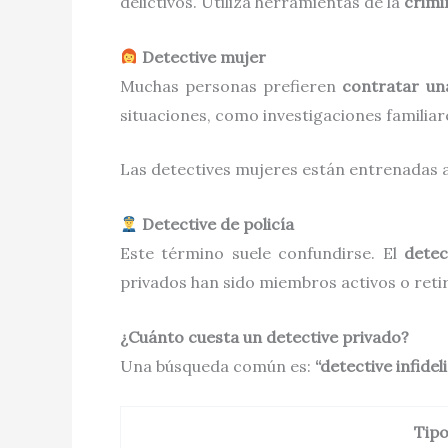
delictivos. Utiliza herramientas de la
crimi
Detective mujer
Muchas personas prefieren
contratar un
situaciones, como investigaciones familiar
Las detectives mujeres están entrenadas a
Detective de policía
Este término suele confundirse. El
detec
privados han sido miembros activos o retir
¿Cuánto cuesta un detective privado?
Una búsqueda común es:
“detective infide
Tipo