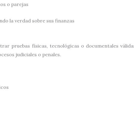
ios o parejas
ndo la verdad sobre sus finanzas
rar pruebas físicas, tecnológicas o documentales válidas
cesos judiciales o penales.
icos