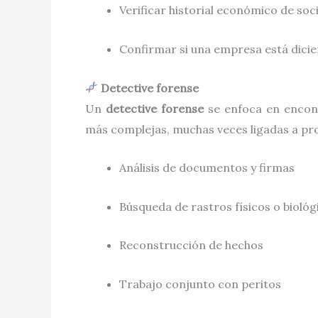
Verificar historial económico de soc
Confirmar si una empresa está dicie
Detective forense
Un
detective forense
se enfoca en encont
más complejas, muchas veces ligadas a pro
Análisis de documentos y firmas
Búsqueda de rastros físicos o biológ
Reconstrucción de hechos
Trabajo conjunto con peritos