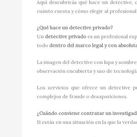
Aquí descubrirás qué hace un detective,
cuánto cuesta y cómo elegir al profesional
¿Qué hace un detective privado?
Un
detective privado
es un profesional esp
todo
dentro del marco legal y con absolut
La imagen del detective con lupa y sombrero
observación encubierta y uso de tecnolog
Los servicios que ofrece un detective 
complejos de fraude o desapariciones.
¿Cuándo conviene contratar un investigad
Si estás en una situación en la que la ver