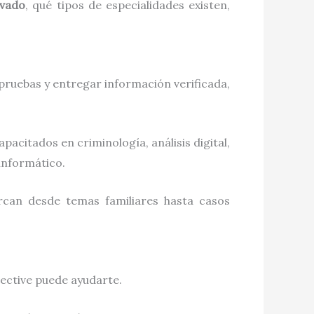
ivado
, qué tipos de especialidades existen,
 pruebas y entregar información verificada,
pacitados en criminología, análisis digital,
informático.
arcan desde temas familiares hasta casos
tective puede ayudarte.