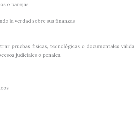
ios o parejas
ndo la verdad sobre sus finanzas
rar pruebas físicas, tecnológicas o documentales válidas
cesos judiciales o penales.
icos