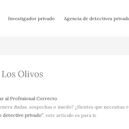
Investigador privado
Agencia de detectives privad
 Los Olivos
r al Profesional Correcto
enera dudas, sospechas o miedo? ¿Sientes que necesitas r
o detective privado”
, este artículo es para ti.