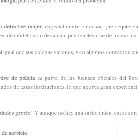
nología
para entender el fondo del problema.
a detective mujer
, especialmente en casos que requieren 
es, de infidelidad o de acoso, pueden llevarse de forma má
l igual que sus colegas varones, y en algunos contextos p
tive de policía
es parte de las fuerzas oficiales del Es
ados de estas instituciones, lo que aporta gran experiencia
lidades precio”
. Y aunque no hay una tarifa única, estos so
 de servicio