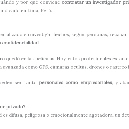
 cuándo y por qué conviene
contratar un investigador pr
 indicado en Lima, Perú.
ecializado en investigar hechos, seguir personas, recabar
a confidencialidad
.
 quedó en las películas. Hoy, estos profesionales están ca
ía avanzada como GPS, cámaras ocultas, drones o rastreo 
pueden ser tanto
personales como empresariales
, y ab
or privado?
dad es difusa, peligrosa o emocionalmente agotadora, un de