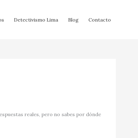
os
Detectivismo Lima
Blog
Contacto
espuestas reales, pero no sabes por dónde