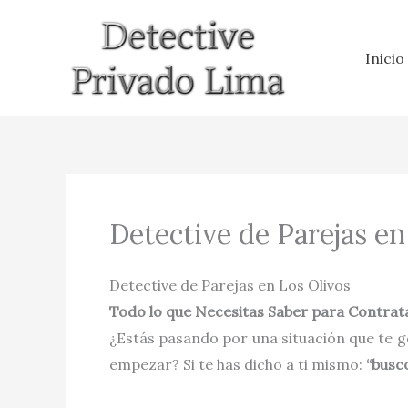
Ir
al
Inicio
contenido
Detective de Parejas en
Detective de Parejas en Los Olivos
Todo lo que Necesitas Saber para Contrata
¿Estás pasando por una situación que te g
empezar? Si te has dicho a ti mismo:
“busc