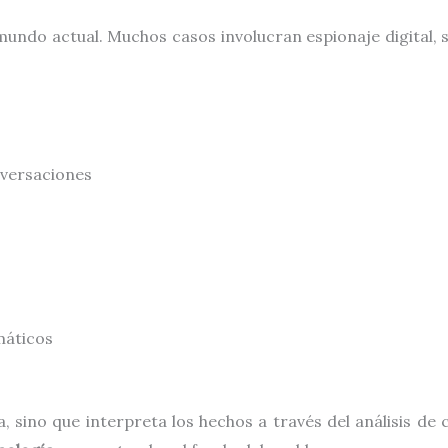
mundo actual. Muchos casos involucran espionaje digital, 
nversaciones
máticos
a, sino que interpreta los hechos a través del análisis 