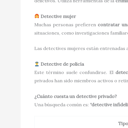
delictivos. Utiliza herramientas de la
crimi
Detective mujer
Muchas personas prefieren
contratar un
situaciones, como investigaciones familiar
Las detectives mujeres están entrenadas a
Detective de policía
Este término suele confundirse. El
detec
privados han sido miembros activos o retir
¿Cuánto cuesta un detective privado?
Una búsqueda común es:
“detective infide
Tipo