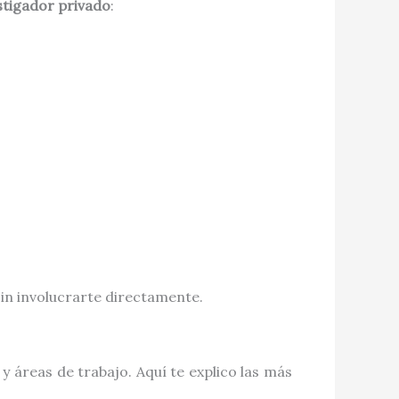
stigador privado
:
 sin involucrarte directamente.
y áreas de trabajo. Aquí te explico las más