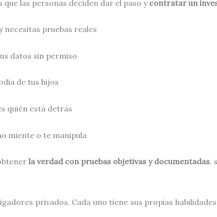
 que las personas deciden dar el paso y
contratar un inve
y necesitas pruebas reales
us datos sin permiso
dia de tus hijos
s quién está detrás
rno miente o te manipula
 obtener
la verdad con pruebas objetivas y documentadas
,
igadores privados. Cada uno tiene sus propias habilidades 