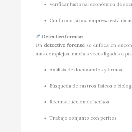
Verificar historial económico de soc
Confirmar si una empresa está dicie
Detective forense
Un
detective forense
se enfoca en encont
más complejas, muchas veces ligadas a pro
Análisis de documentos y firmas
Búsqueda de rastros físicos o biológ
Reconstrucción de hechos
Trabajo conjunto con peritos