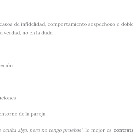
 casos de infidelidad, comportamiento sospechoso o doble
a verdad, no en la duda.
reción
aciones
entorno de la pareja
 oculta algo, pero no tengo pruebas”
, lo mejor es
contrata