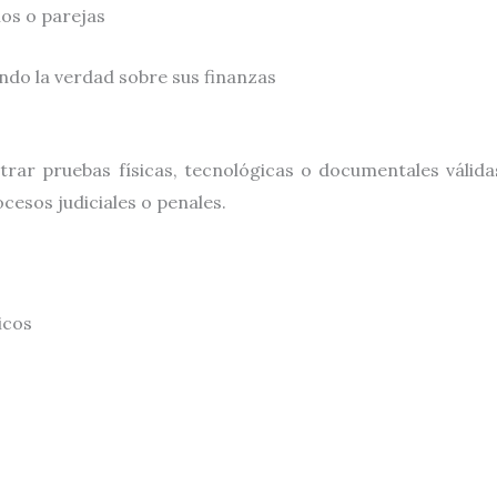
ios o parejas
ndo la verdad sobre sus finanzas
rar pruebas físicas, tecnológicas o documentales válidas
cesos judiciales o penales.
icos