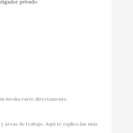
stigador privado
:
 sin involucrarte directamente.
y áreas de trabajo. Aquí te explico las más