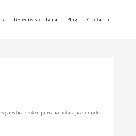
os
Detectivismo Lima
Blog
Contacto
espuestas reales, pero no sabes por dónde