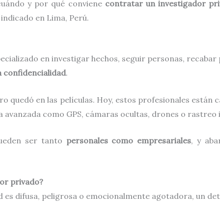
 cuándo y por qué conviene
contratar un investigador pr
 indicado en Lima, Perú.
ecializado en investigar hechos, seguir personas, recabar
a confidencialidad
.
 quedó en las películas. Hoy, estos profesionales están ca
ía avanzada como GPS, cámaras ocultas, drones o rastreo 
pueden ser tanto
personales como empresariales
, y ab
or privado?
dad es difusa, peligrosa o emocionalmente agotadora, un de