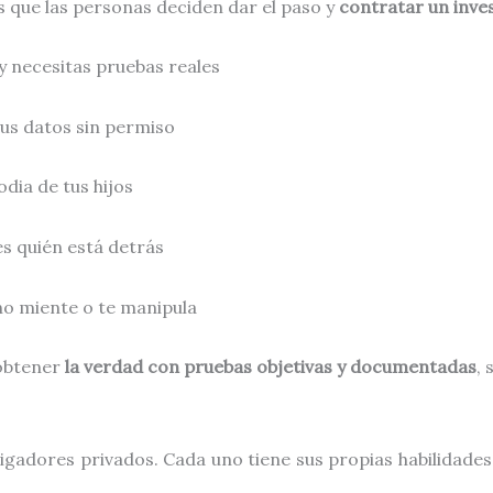
 que las personas deciden dar el paso y
contratar un inve
y necesitas pruebas reales
us datos sin permiso
dia de tus hijos
s quién está detrás
rno miente o te manipula
 obtener
la verdad con pruebas objetivas y documentadas
,
igadores privados. Cada uno tiene sus propias habilidades 