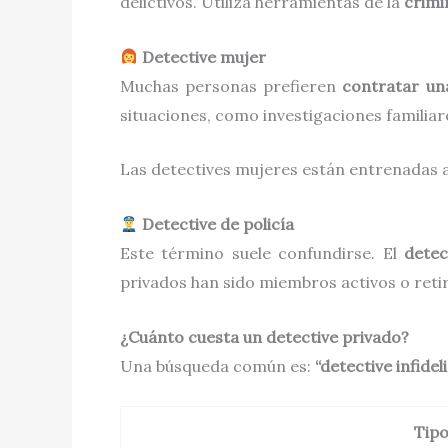
delictivos. Utiliza herramientas de la
crimi
Detective mujer
Muchas personas prefieren
contratar un
situaciones, como investigaciones familiar
Las detectives mujeres están entrenadas a
Detective de policía
Este término suele confundirse. El
detec
privados han sido miembros activos o retir
¿Cuánto cuesta un detective privado?
Una búsqueda común es:
“detective infide
Tipo