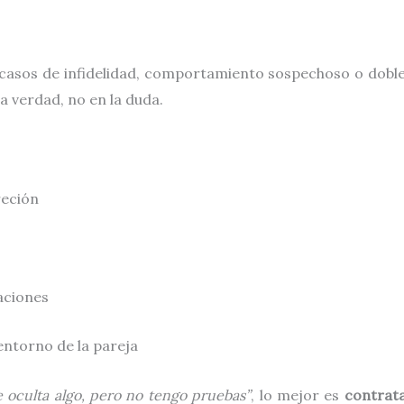
 casos de infidelidad, comportamiento sospechoso o doble
a verdad, no en la duda.
reción
aciones
entorno de la pareja
 oculta algo, pero no tengo pruebas”
, lo mejor es
contrata