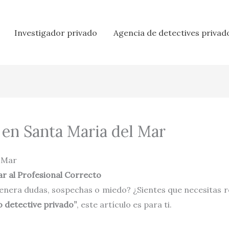
Investigador privado
Agencia de detectives privad
 en Santa Maria del Mar
l Mar
r al Profesional Correcto
enera dudas, sospechas o miedo? ¿Sientes que necesitas r
o detective privado”
, este artículo es para ti.