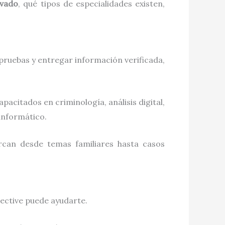
ivado
, qué tipos de especialidades existen,
 pruebas y entregar información verificada,
pacitados en criminología, análisis digital,
informático.
arcan desde temas familiares hasta casos
tective puede ayudarte.