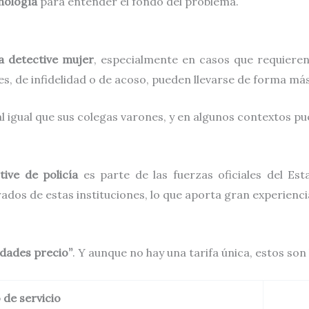
nología
para entender el fondo del problema.
a detective mujer
, especialmente en casos que requieren 
es, de infidelidad o de acoso, pueden llevarse de forma má
l igual que sus colegas varones, y en algunos contextos p
tive de policía
es parte de las fuerzas oficiales del Es
ados de estas instituciones, lo que aporta gran experiencia
lidades precio”
. Y aunque no hay una tarifa única, estos so
 de servicio