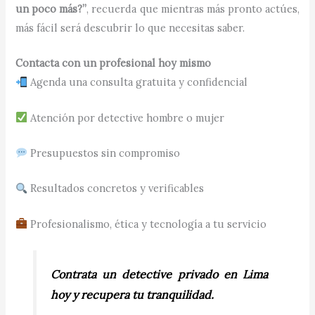
un poco más?”
, recuerda que mientras más pronto actúes,
más fácil será descubrir lo que necesitas saber.
Contacta con un profesional hoy mismo
Agenda una consulta gratuita y confidencial
Atención por detective hombre o mujer
Presupuestos sin compromiso
Resultados concretos y verificables
Profesionalismo, ética y tecnología a tu servicio
Contrata un detective privado en Lima
hoy y recupera tu tranquilidad.