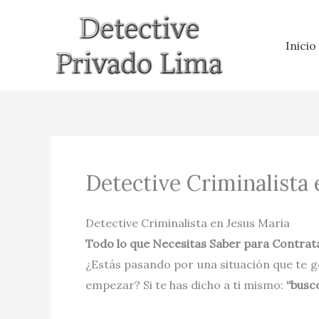
Ir
al
Inicio
contenido
Detective Criminalista 
Detective Criminalista en Jesus Maria
Todo lo que Necesitas Saber para Contrata
¿Estás pasando por una situación que te g
empezar? Si te has dicho a ti mismo:
“busc