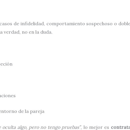
 casos de infidelidad, comportamiento sospechoso o doble
a verdad, no en la duda.
reción
aciones
entorno de la pareja
 oculta algo, pero no tengo pruebas”
, lo mejor es
contrata