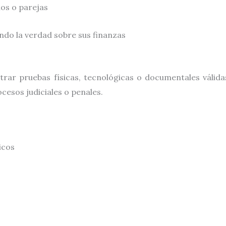
ios o parejas
ndo la verdad sobre sus finanzas
rar pruebas físicas, tecnológicas o documentales válidas
cesos judiciales o penales.
icos