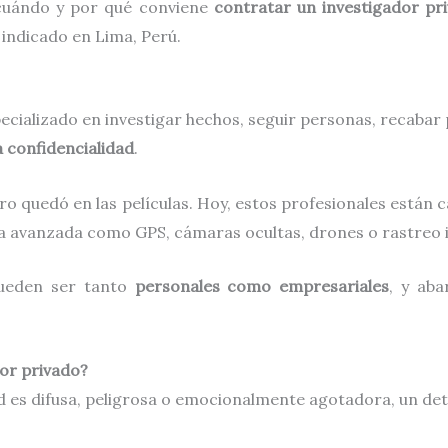
 cuándo y por qué conviene
contratar un investigador pr
 indicado en Lima, Perú.
ecializado en investigar hechos, seguir personas, recabar
a confidencialidad
.
 quedó en las películas. Hoy, estos profesionales están ca
ía avanzada como GPS, cámaras ocultas, drones o rastreo 
pueden ser tanto
personales como empresariales
, y ab
or privado?
dad es difusa, peligrosa o emocionalmente agotadora, un de