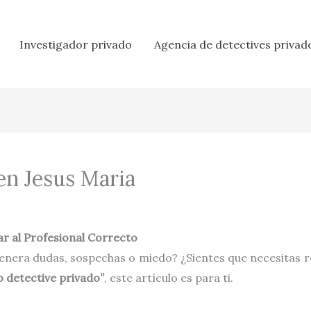
Investigador privado
Agencia de detectives privad
en Jesus Maria
r al Profesional Correcto
enera dudas, sospechas o miedo? ¿Sientes que necesitas r
o detective privado”
, este artículo es para ti.