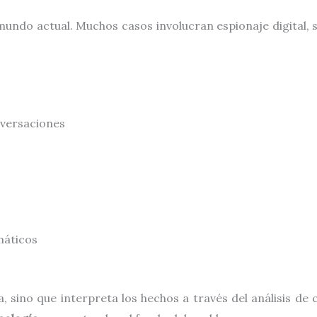
mundo actual. Muchos casos involucran espionaje digital, 
nversaciones
máticos
a, sino que interpreta los hechos a través del análisis 