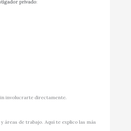
stigador privado
:
 sin involucrarte directamente.
y áreas de trabajo. Aquí te explico las más