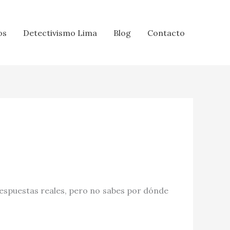
os
Detectivismo Lima
Blog
Contacto
espuestas reales, pero no sabes por dónde