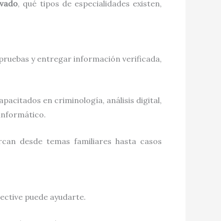
ivado
, qué tipos de especialidades existen,
 pruebas y entregar información verificada,
pacitados en criminología, análisis digital,
informático.
arcan desde temas familiares hasta casos
tective puede ayudarte.