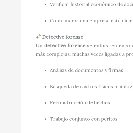
Verificar historial económico de soc
Confirmar si una empresa está dicie
Detective forense
Un
detective forense
se enfoca en encont
más complejas, muchas veces ligadas a pro
Análisis de documentos y firmas
Búsqueda de rastros físicos o biológ
Reconstrucción de hechos
Trabajo conjunto con peritos