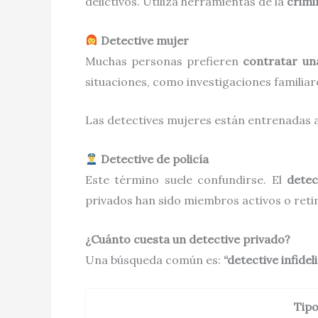
delictivos. Utiliza herramientas de la
crimi
Detective mujer
Muchas personas prefieren
contratar un
situaciones, como investigaciones familiar
Las detectives mujeres están entrenadas a
Detective de policía
Este término suele confundirse. El
detec
privados han sido miembros activos o retir
¿Cuánto cuesta un detective privado?
Una búsqueda común es:
“detective infide
Tipo