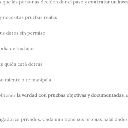
 que las personas deciden dar el paso y
contratar un inve
y necesitas pruebas reales
us datos sin permiso
dia de tus hijos
s quién está detrás
rno miente o te manipula
 obtener
la verdad con pruebas objetivas y documentadas
,
igadores privados. Cada uno tiene sus propias habilidades 