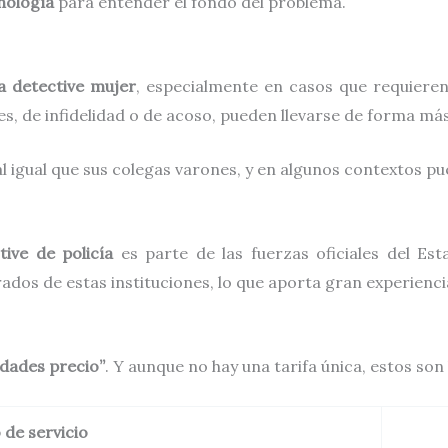
nología
para entender el fondo del problema.
a detective mujer
, especialmente en casos que requieren 
es, de infidelidad o de acoso, pueden llevarse de forma má
l igual que sus colegas varones, y en algunos contextos p
tive de policía
es parte de las fuerzas oficiales del Es
ados de estas instituciones, lo que aporta gran experiencia
lidades precio”
. Y aunque no hay una tarifa única, estos so
 de servicio