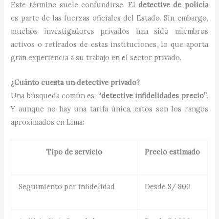
Este término suele confundirse. El
detective de policía
es parte de las fuerzas oficiales del Estado. Sin embargo,
muchos investigadores privados han sido miembros
activos o retirados de estas instituciones, lo que aporta
gran experiencia a su trabajo en el sector privado.
¿Cuánto cuesta un detective privado?
Una búsqueda común es:
“detective infidelidades precio”
.
Y aunque no hay una tarifa única, estos son los rangos
aproximados en Lima:
Tipo de servicio
Precio estimado
Seguimiento por infidelidad
Desde S/ 800