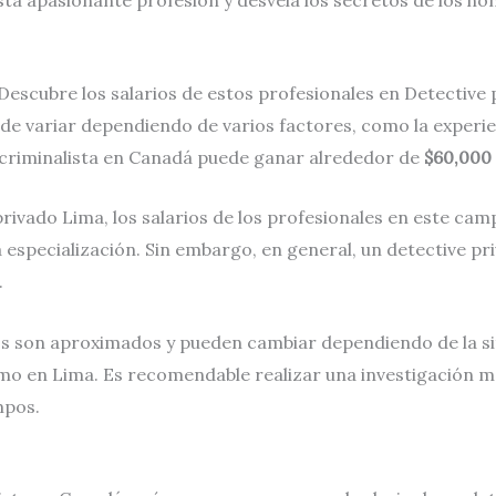
ta apasionante profesión y desvela los secretos de los ho
Descubre los salarios de estos profesionales en Detective 
ede variar dependiendo de varios factores, como la experien
criminalista en Canadá puede ganar alrededor de
$60,000 
rivado Lima, los salarios de los profesionales en este ca
 especialización. Sin embargo, en general, un detective p
.
 son aproximados y pueden cambiar dependiendo de la situ
mo en Lima. Es recomendable realizar una investigación m
mpos.