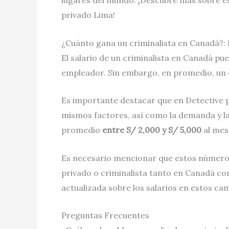
lugares del mundo. ¡Descubre más sobre es
privado Lima!
¿Cuánto gana un criminalista en Canadá?: 
El salario de un criminalista en Canadá pu
empleador. Sin embargo, en promedio, un 
Es importante destacar que en Detective p
mismos factores, así como la demanda y la
promedio
entre S/ 2,000 y S/ 5,000
al mes
Es necesario mencionar que estos números
privado o criminalista tanto en Canadá co
actualizada sobre los salarios en estos ca
Preguntas Frecuentes