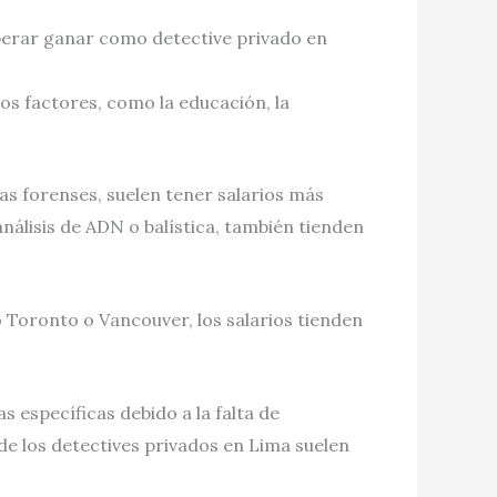
esperar ganar como detective privado en
os factores, como la educación, la
as forenses, suelen tener salarios más
nálisis de ADN o balística, también tienden
Toronto o Vancouver, los salarios tienden
as específicas debido a la falta de
 de los detectives privados en Lima suelen