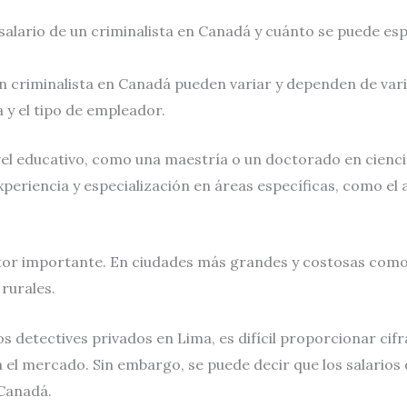
l salario de un criminalista en Canadá y cuánto se puede 
 un criminalista en Canadá pueden variar y dependen de vari
a y el tipo de empleador.
vel educativo, como una maestría o un doctorado en cienci
periencia y especialización en áreas específicas, como el a
tor importante. En ciudades más grandes y costosas como 
rurales.
os detectives privados en Lima, es difícil proporcionar cifr
en el mercado. Sin embargo, se puede decir que los salarios
 Canadá.