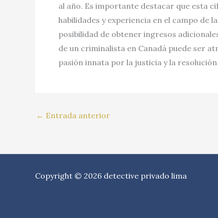
al año. Es importante destacar que esta c
habilidades y experiencia en el campo de l
posibilidad de obtener ingresos adicionale
de un criminalista en Canadá puede ser at
pasión innata por la justicia y la resolució
←
Entrada anterior
Copyright © 2026 detective privado lima