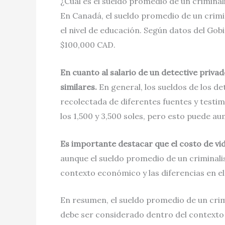
¿Cuál es el sueldo promedio de un crimina
En Canadá, el sueldo promedio de un crimin
el nivel de educación. Según datos del Gobi
$100,000 CAD.
En cuanto al salario de un detective priv
similares.
En general, los sueldos de los d
recolectada de diferentes fuentes y testim
los 1,500 y 3,500 soles, pero esto puede a
Es importante destacar que el costo de vid
aunque el sueldo promedio de un criminali
contexto económico y las diferencias en el
En resumen, el sueldo promedio de un crim
debe ser considerado dentro del contexto 