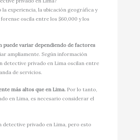
tective privado en Lima?
la experiencia, la ubicación geográfica y
forense oscila entre los $60,000 y los
én puede variar dependiendo de factores
ariar ampliamente. Según información
n detective privado en Lima oscilan entre
anda de servicios.
mente más altos que en Lima.
Por lo tanto,
ado en Lima, es necesario considerar el
 detective privado en Lima, pero esto