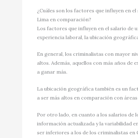
¿Cuáles son los factores que influyen en e
Lima en comparación?
Los factores que influyen en el salario de
experiencia laboral, la ubicación geográfic
En general, los criminalistas con mayor ni
altos. Además, aquellos con más años de ex
a ganar más.
La ubicación geográfica también es un fac
a ser más altos en comparación con áreas 
Por otro lado, en cuanto a los salarios de l
información actualizada y la variabilidad 
ser inferiores a los de los criminalistas en