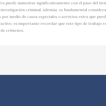
ifra puede aumentar significativamente con el paso del ti
a investigación criminal. Además, es fundamental considera
s por medio de casos especiales o servicios extra que pued
ractivo, es importante recordar que este tipo de trabajo 
n de crímenes.