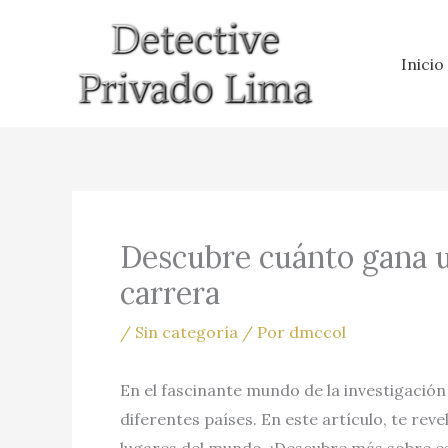
Ir
al
Inicio
contenido
Descubre cuánto gana un
carrera
/
Sin categoría
/ Por
dmccol
En el fascinante mundo de la investigación
diferentes países. En este artículo, te r