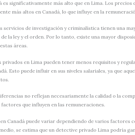
 es significativamente más alto que en Lima. Los precios d
nte más altos en Canadá, lo que influye en la remuneració
s servicios de investigación y criminalística tienen una 
de la ley y el orden. Por lo tanto, existe una mayor dispos
 estas áreas.
 privados en Lima pueden tener menos requisitos y regula
. Esto puede influir en sus niveles salariales, ya que aqu
ltos.
ferencias no reflejan necesariamente la calidad o la comp
 factores que influyen en las remuneraciones.
a en Canadá puede variar dependiendo de varios factores com
medio, se estima que un detective privado Lima podría ga