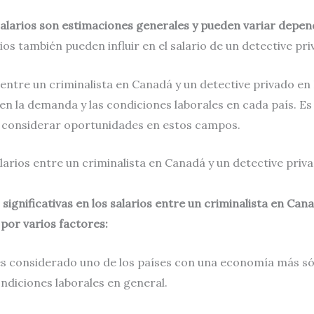
alarios son estimaciones generales y pueden variar depend
os también pueden influir en el salario de un detective pr
 entre un criminalista en Canadá y un detective privado en 
en la demanda y las condiciones laborales en cada país. Es 
al considerar oportunidades en estos campos.
salarios entre un criminalista en Canadá y un detective priv
significativas en los salarios entre un criminalista en Can
 por varios factores:
 considerado uno de los países con una economía más sólid
ndiciones laborales en general.