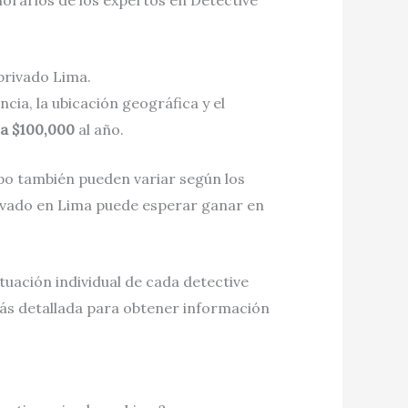
norarios de los expertos en Detective
privado Lima.
cia, la ubicación geográfica y el
a $100,000
al año.
mpo también pueden variar según los
rivado en Lima puede esperar ganar en
ación individual de cada detective
ás detallada para obtener información