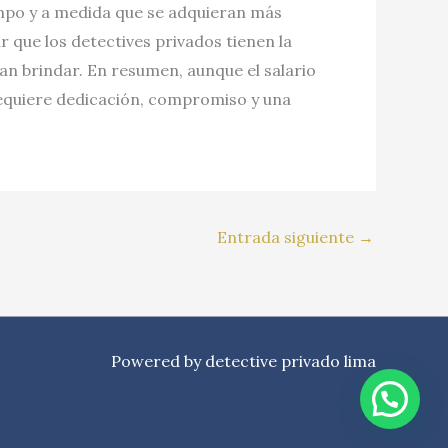
empo y a medida que se adquieran más
r que los detectives privados tienen la
an brindar. En resumen, aunque el salario
requiere dedicación, compromiso y una
Entrada siguiente
→
Powered by detective privado lima