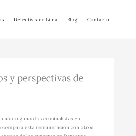
os
Detectivismo Lima
Blog
Contacto
os y perspectivas de
r cuánto ganan los criminalistas en
o se compara esta remuneración con otros