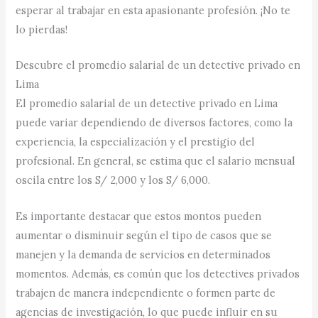
esperar al trabajar en esta apasionante profesión. ¡No te
lo pierdas!
Descubre el promedio salarial de un detective privado en
Lima
El promedio salarial de un detective privado en Lima
puede variar dependiendo de diversos factores, como la
experiencia, la especialización y el prestigio del
profesional. En general, se estima que el salario mensual
oscila entre los S/ 2,000 y los S/ 6,000.
Es importante destacar que estos montos pueden
aumentar o disminuir según el tipo de casos que se
manejen y la demanda de servicios en determinados
momentos. Además, es común que los detectives privados
trabajen de manera independiente o formen parte de
agencias de investigación, lo que puede influir en su