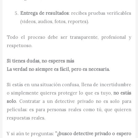
Entrega de resultados
: recibes pruebas verificables
(videos, audios, fotos, reportes).
Todo el proceso debe ser transparente, profesional y
respetuoso.
Si tienes dudas, no esperes más
La verdad no siempre es fácil, pero es necesaria.
Si estás en una situación confusa, llena de incertidumbre
o simplemente quieres proteger lo que es tuyo,
no estás
solo
. Contratar a un detective privado no es solo para
películas: es para personas reales como tú, que quieren
respuestas reales.
Y si aún te preguntas:
”¿busco detective privado o espero