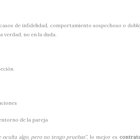
 casos de infidelidad, comportamiento sospechoso o doble
a verdad, no en la duda.
reción
aciones
entorno de la pareja
 oculta algo, pero no tengo pruebas”
, lo mejor es
contrata