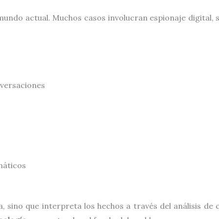
mundo actual. Muchos casos involucran espionaje digital, 
nversaciones
máticos
a, sino que interpreta los hechos a través del análisis 