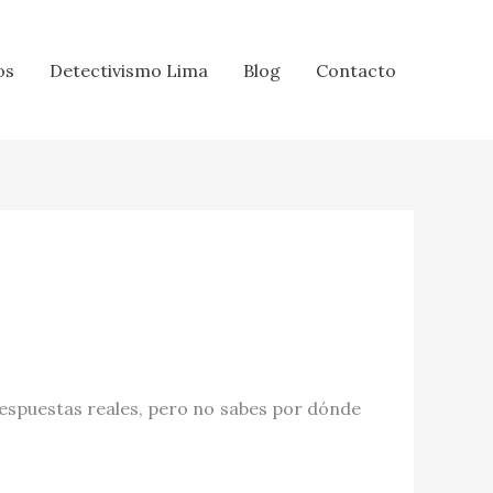
os
Detectivismo Lima
Blog
Contacto
espuestas reales, pero no sabes por dónde