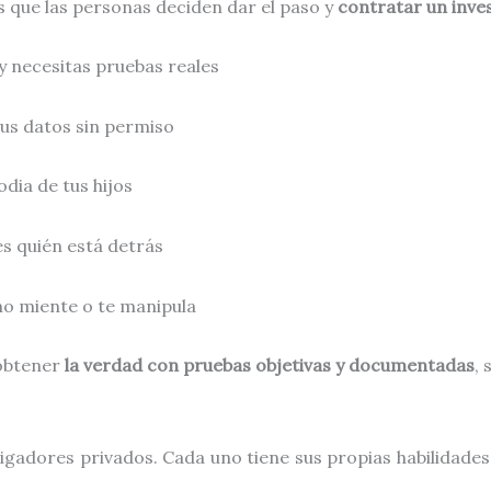
 que las personas deciden dar el paso y
contratar un inve
y necesitas pruebas reales
us datos sin permiso
dia de tus hijos
s quién está detrás
rno miente o te manipula
 obtener
la verdad con pruebas objetivas y documentadas
,
igadores privados. Cada uno tiene sus propias habilidades 