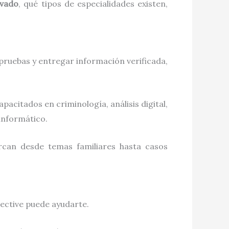
ivado
, qué tipos de especialidades existen,
 pruebas y entregar información verificada,
pacitados en criminología, análisis digital,
informático.
arcan desde temas familiares hasta casos
tective puede ayudarte.