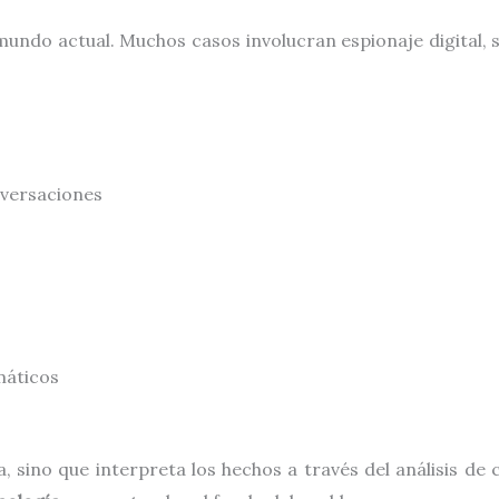
mundo actual. Muchos casos involucran espionaje digital, 
nversaciones
máticos
a, sino que interpreta los hechos a través del análisis 