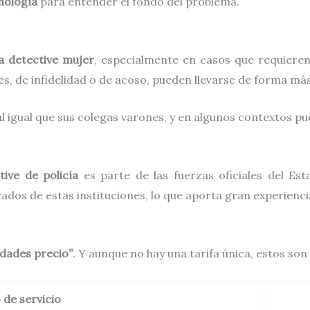
nología
para entender el fondo del problema.
a detective mujer
, especialmente en casos que requieren 
es, de infidelidad o de acoso, pueden llevarse de forma má
l igual que sus colegas varones, y en algunos contextos p
tive de policía
es parte de las fuerzas oficiales del Es
ados de estas instituciones, lo que aporta gran experiencia
lidades precio”
. Y aunque no hay una tarifa única, estos so
 de servicio