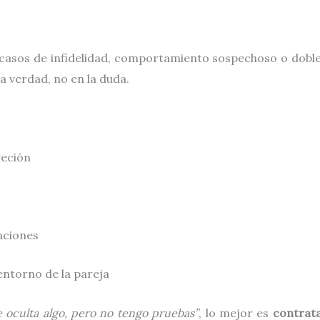
 casos de infidelidad, comportamiento sospechoso o doble
a verdad, no en la duda.
reción
aciones
entorno de la pareja
 oculta algo, pero no tengo pruebas”
, lo mejor es
contrata