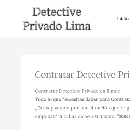
Ir
al
Inicio
contenido
Contratar Detective Pr
Contratar Detective Privado en Rimac
Todo lo que Necesitas Saber para Contrata
¿Estás pasando por una situación que te g
empezar? Si te has dicho a ti mismo:
“busc