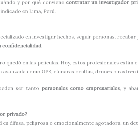
 cuándo y por qué conviene
contratar un investigador pr
 indicado en Lima, Perú.
ecializado en investigar hechos, seguir personas, recabar
a confidencialidad
.
 quedó en las películas. Hoy, estos profesionales están ca
ía avanzada como GPS, cámaras ocultas, drones o rastreo 
pueden ser tanto
personales como empresariales
, y ab
or privado?
dad es difusa, peligrosa o emocionalmente agotadora, un de