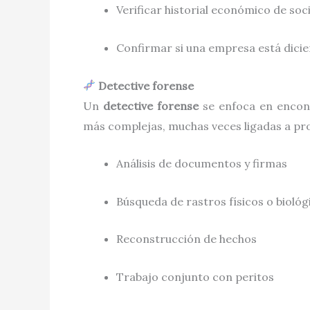
Verificar historial económico de soc
Confirmar si una empresa está dicie
Detective forense
Un
detective forense
se enfoca en encont
más complejas, muchas veces ligadas a pro
Análisis de documentos y firmas
Búsqueda de rastros físicos o biológ
Reconstrucción de hechos
Trabajo conjunto con peritos