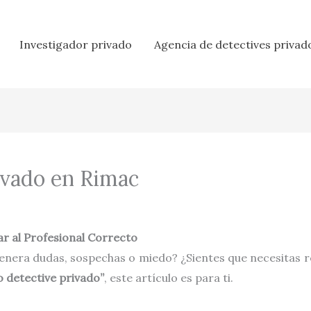
Investigador privado
Agencia de detectives privad
ivado en Rimac
r al Profesional Correcto
enera dudas, sospechas o miedo? ¿Sientes que necesitas r
o detective privado”
, este artículo es para ti.