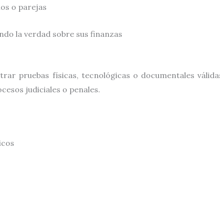
ios o parejas
ndo la verdad sobre sus finanzas
rar pruebas físicas, tecnológicas o documentales válidas
cesos judiciales o penales.
icos