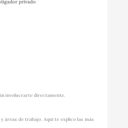
stigador privado
:
 sin involucrarte directamente.
y áreas de trabajo. Aquí te explico las más