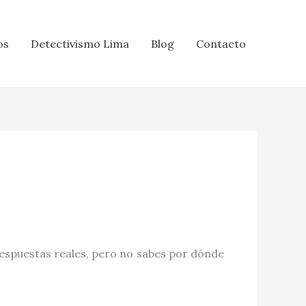
os
Detectivismo Lima
Blog
Contacto
espuestas reales, pero no sabes por dónde