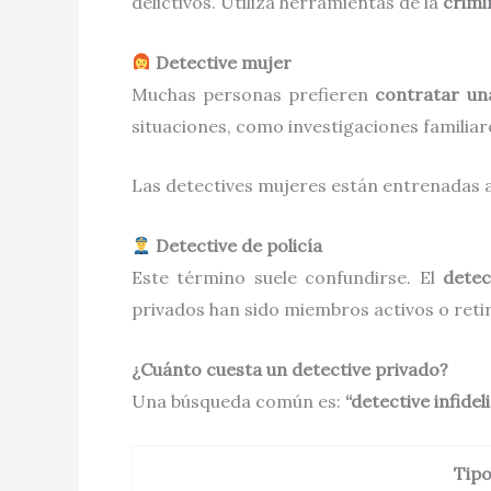
delictivos. Utiliza herramientas de la
crimi
Detective mujer
Muchas personas prefieren
contratar un
situaciones, como investigaciones familiar
Las detectives mujeres están entrenadas a
Detective de policía
Este término suele confundirse. El
detec
privados han sido miembros activos o retir
¿Cuánto cuesta un detective privado?
Una búsqueda común es:
“detective infide
Tipo