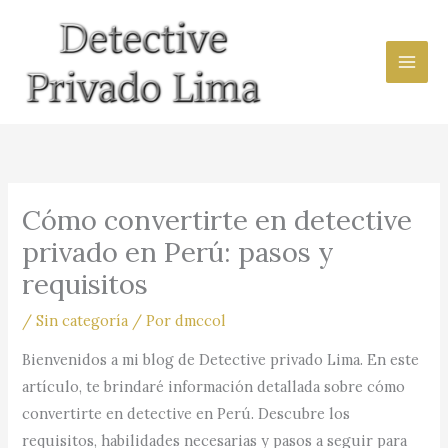
Ir
al
contenido
Cómo convertirte en detective
privado en Perú: pasos y
requisitos
/
Sin categoría
/ Por
dmccol
Bienvenidos a mi blog de Detective privado Lima. En este
artículo, te brindaré información detallada sobre cómo
convertirte en detective en Perú. Descubre los
requisitos, habilidades necesarias y pasos a seguir para