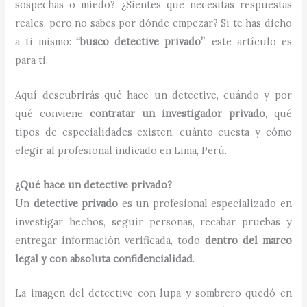
sospechas o miedo? ¿Sientes que necesitas respuestas
reales, pero no sabes por dónde empezar? Si te has dicho
a ti mismo:
“busco detective privado”
, este artículo es
para ti.
Aquí descubrirás qué hace un detective, cuándo y por
qué conviene
contratar un investigador privado
, qué
tipos de especialidades existen, cuánto cuesta y cómo
elegir al profesional indicado en Lima, Perú.
¿Qué hace un detective privado?
Un
detective privado
es un profesional especializado en
investigar hechos, seguir personas, recabar pruebas y
entregar información verificada, todo
dentro del marco
legal y con absoluta confidencialidad
.
La imagen del detective con lupa y sombrero quedó en