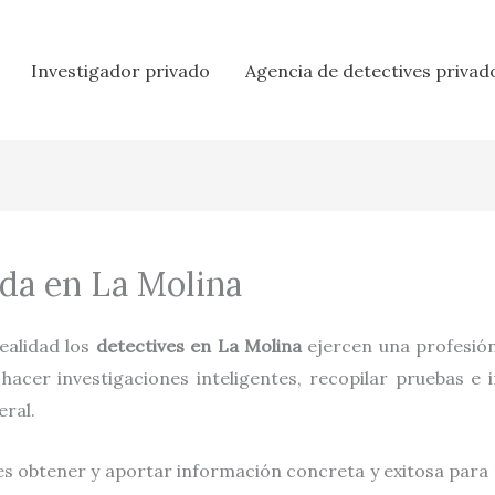
Investigador privado
Agencia de detectives privad
da en La Molina
 realidad los
detectives en
La Molina
ejercen una profesión
acer investigaciones inteligentes, recopilar pruebas e 
eral.
es obtener y aportar información concreta y exitosa para p