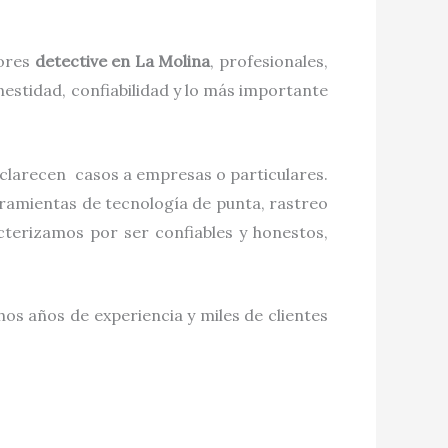
jores
detective
en
La Molina
, profesionales,
estidad, confiabilidad y lo más importante
esclarecen casos a empresas o particulares.
rramientas de tecnología de punta, rastreo
terizamos por ser confiables y honestos,
os años de experiencia y miles de clientes