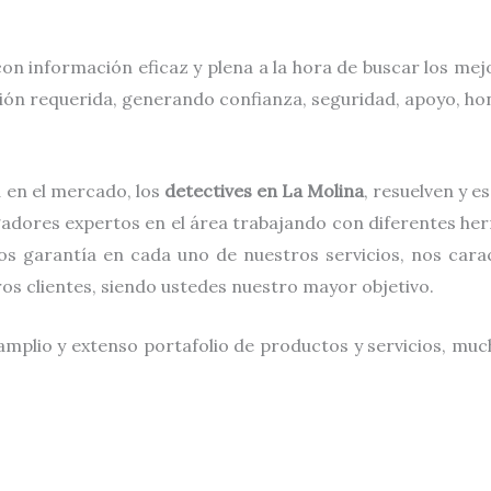
on información eficaz y plena a la hora de buscar los me
ción requerida, generando confianza, seguridad, apoyo, hon
 en el mercado, los
detectives
en
La Molina
, resuelven y 
gadores expertos en el área trabajando con diferentes he
s garantía en cada uno de nuestros servicios, nos carac
tros clientes, siendo ustedes nuestro mayor objetivo.
amplio y extenso portafolio de productos y servicios, much