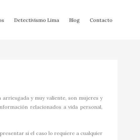
os
Detectivismo Lima
Blog
Contacto
 arriesgada y muy valiente, son mujeres y
información relacionados a vida personal,
resentar si el caso lo requiere a cualquier