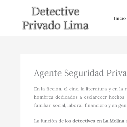
Ir
al
Inicio
contenido
Agente Seguridad Priva
En la ficción, el cine, la literatura y en la
hombres dedicados a esclarecer hechos, h
familiar, social, laboral, financiero y en gen
La función de los
detectives
en
La Molina