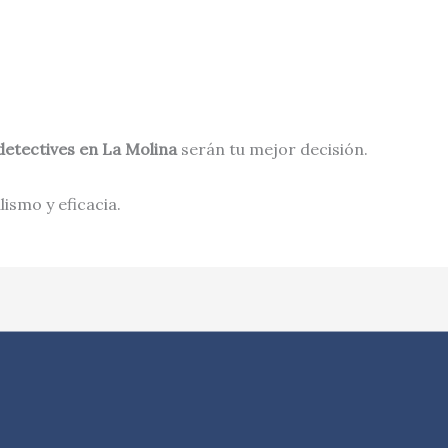
detectives en
La Molina
serán tu mejor decisión.
ismo y eficacia.