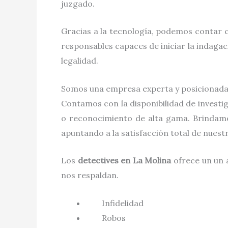
juzgado.
Gracias a la tecnología, podemos contar c
responsables capaces de iniciar la indaga
legalidad.
Somos una empresa experta y posicionada
Contamos con la disponibilidad de investi
o reconocimiento de alta gama. Brindamo
apuntando a la satisfacción total de nues
Los
detectives
en
La Molina
ofrece un un 
nos respaldan.
Infidelidad
Robos