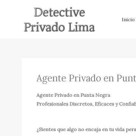
Ir
al
Inicio
contenido
Agente Privado en Pun
Agente Privado en Punta Negra
Profesionales Discretos, Eficaces y Confia
¿Sientes que algo no encaja en tu vida per