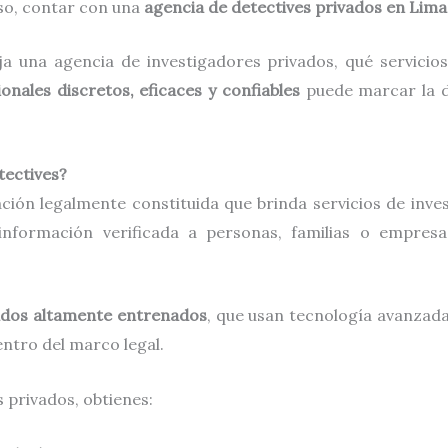
eso, contar con una
agencia de detectives privados en Lima
ja una agencia de investigadores privados, qué servicio
onales discretos, eficaces y confiables
puede marcar la di
tectives?
ión legalmente constituida que brinda servicios de inves
información verificada a personas, familias o empresa
ados altamente entrenados
, que usan tecnología avanzada
entro del marco legal.
 privados, obtienes: