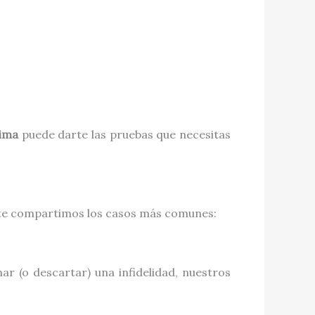
Lima
puede darte las pruebas que necesitas
í te compartimos los casos más comunes:
r (o descartar) una infidelidad, nuestros