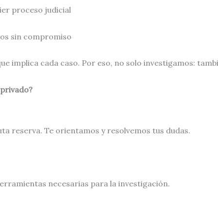
ier proceso judicial
tos sin compromiso
e implica cada caso. Por eso, no solo investigamos: tamb
 privado?
ta reserva. Te orientamos y resolvemos tus dudas.
 herramientas necesarias para la investigación.