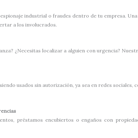
, espionaje industrial o fraudes dentro de tu empresa. Un
ertar a los involucrados.
avanza? ¿Necesitas localizar a alguien con urgencia? Nues
iendo usados sin autorización, ya sea en redes sociales, 
rencias
entos, préstamos encubiertos o engaños con propieda