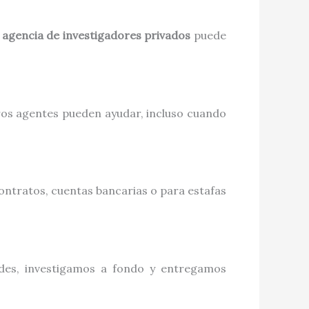
a
agencia de investigadores privados
puede
tros agentes pueden ayudar, incluso cuando
contratos, cuentas bancarias o para estafas
des, investigamos a fondo y entregamos