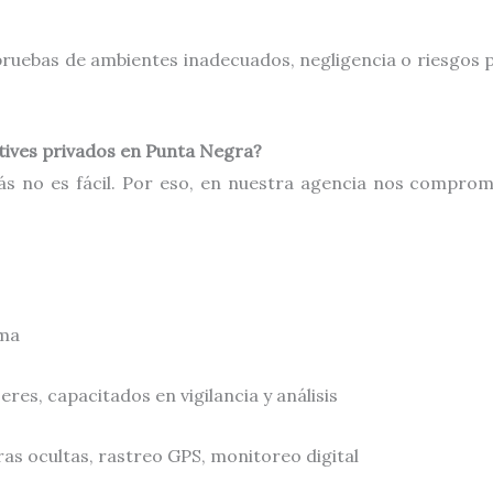
ebas de ambientes inadecuados, negligencia o riesgos par
tives privados en Punta Negra?
ás no es fácil. Por eso, en nuestra agencia nos compro
ima
res, capacitados en vigilancia y análisis
s ocultas, rastreo GPS, monitoreo digital