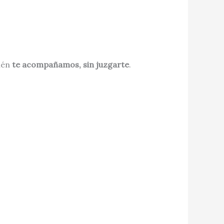
ién
te acompañamos, sin juzgarte
.