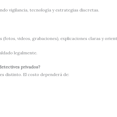
do vigilancia, tecnología y estrategias discretas.
fotos, videos, grabaciones), explicaciones claras y orienta
aldado legalmente.
detectives privados?
es distinto. El costo dependerá de: