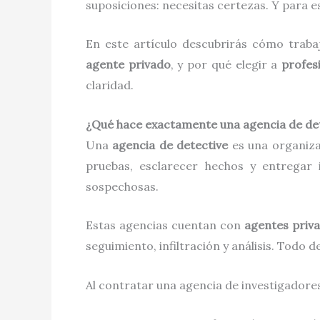
suposiciones: necesitas certezas. Y para 
En este artículo descubrirás cómo traba
agente privado
, y por qué elegir a
profesi
claridad.
¿Qué hace exactamente una agencia de de
Una
agencia de detective
es una organizac
pruebas, esclarecer hechos y entregar 
sospechosas.
Estas agencias cuentan con
agentes priv
seguimiento, infiltración y análisis. Todo d
Al contratar una agencia de investigadores