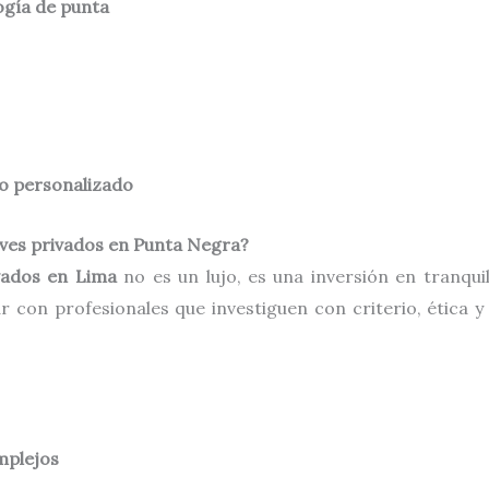
ogía de punta
o personalizado
ives privados en Punta Negra?
vados en Lima
no es un lujo, es una inversión en tranqu
r con profesionales que investiguen con criterio, ética 
mplejos