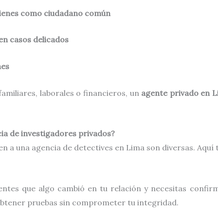
 tienes como ciudadano común
en casos delicados
nes
amiliares, laborales o financieros, un
agente privado en 
ia de investigadores privados?
en a una agencia de detectives en Lima son diversas. Aqu
ntes que algo cambió en tu relación y necesitas confirma
obtener pruebas sin comprometer tu integridad.