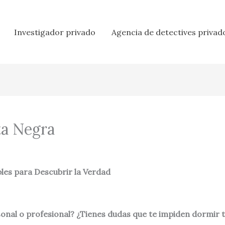
Investigador privado
Agencia de detectives privad
ta Negra
bles para Descubrir la Verdad
sonal o profesional? ¿Tienes dudas que te impiden dormir 