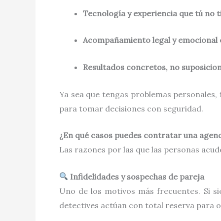
Tecnología y experiencia que tú no
Acompañamiento legal y emocional 
Resultados concretos, no suposicio
Ya sea que tengas problemas personales, f
para tomar decisiones con seguridad.
¿En qué casos puedes contratar una agenc
Las razones por las que las personas acud
Infidelidades y sospechas de pareja
Uno de los motivos más frecuentes. Si sie
detectives actúan con total reserva para 