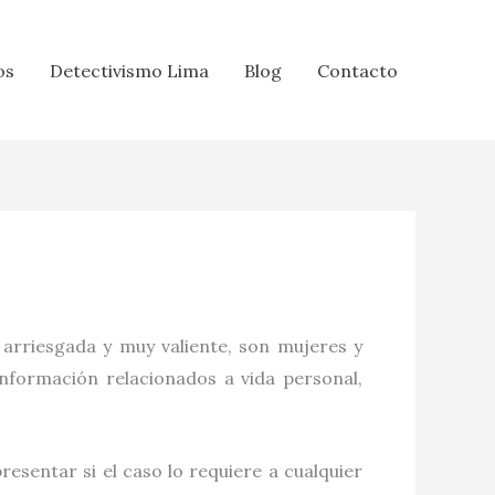
os
Detectivismo Lima
Blog
Contacto
 arriesgada y muy valiente, son mujeres y
información relacionados a vida personal,
esentar si el caso lo requiere a cualquier