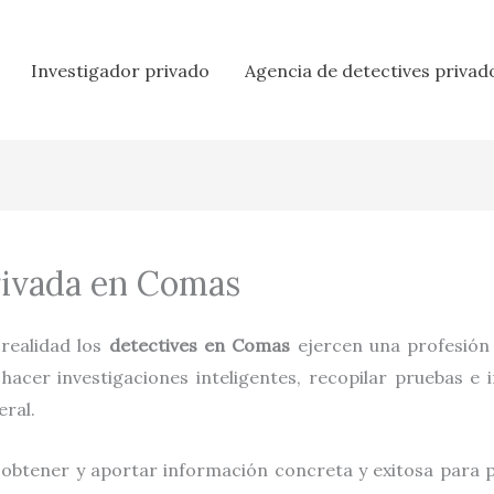
Investigador privado
Agencia de detectives privad
rivada en Comas
a realidad los
detectives en
Comas
ejercen una profesión
acer investigaciones inteligentes, recopilar pruebas e 
eral.
 obtener y aportar información concreta y exitosa para pr