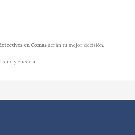
detectives en
Comas
serán tu mejor decisión.
ismo y eficacia.