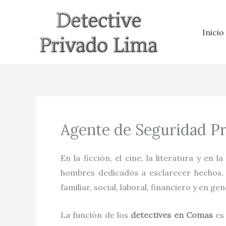
Ir
al
Inicio
contenido
Agente de Seguridad P
En la ficción, el cine, la literatura y en l
hombres dedicados a esclarecer hechos, h
familiar, social, laboral, financiero y en gen
La función de los
detectives
en
Comas
es