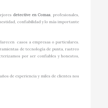
mejores
detective
en
Comas
, profesionales,
estidad, confiabilidad y lo más importante
sclarecen casos a empresas o particulares.
rramientas de tecnología de punta, rastreo
terizamos por ser confiables y honestos,
años de experiencia y miles de clientes nos