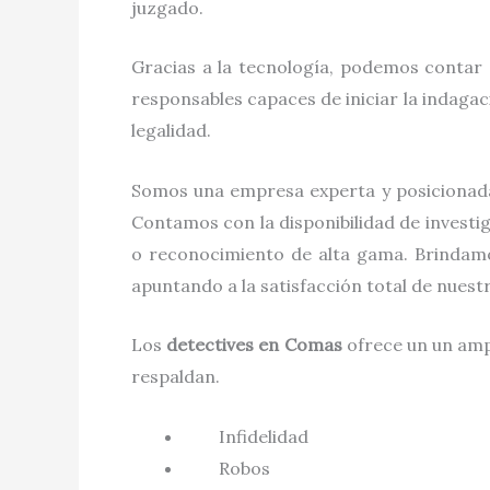
juzgado.
Gracias a la tecnología, podemos contar 
responsables capaces de iniciar la indaga
legalidad.
Somos una empresa experta y posicionad
Contamos con la disponibilidad de investi
o reconocimiento de alta gama. Brindamo
apuntando a la satisfacción total de nues
Los
detectives
en
Comas
ofrece un un amp
respaldan.
Infidelidad
Robos