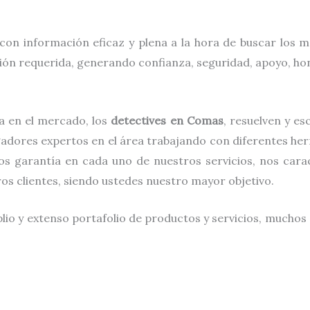
con información eficaz y plena a la hora de buscar los 
ción requerida, generando confianza, seguridad, apoyo, hon
a en el mercado, los
detectives
en
Comas
, resuelven y e
gadores expertos en el área trabajando con diferentes he
s garantía en cada uno de nuestros servicios, nos carac
tros clientes, siendo ustedes nuestro mayor objetivo.
lio y extenso portafolio de productos y servicios, muchos 