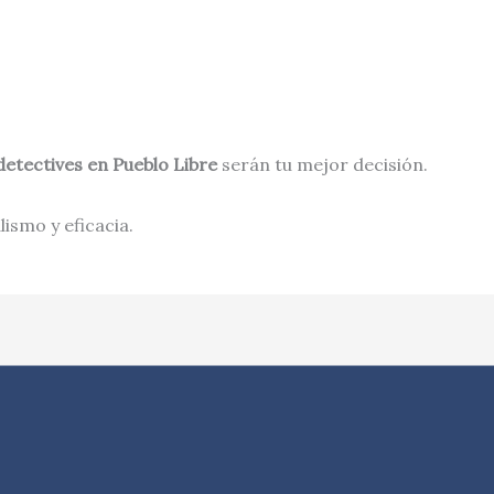
detectives en
Pueblo Libre
serán tu mejor decisión.
ismo y eficacia.