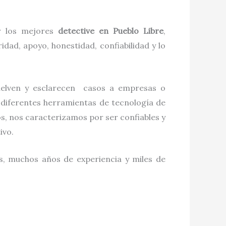
ar los mejores
detective
en
Pueblo Libre
,
dad, apoyo, honestidad, confiabilidad y lo
uelven y esclarecen casos a empresas o
 diferentes herramientas de tecnología de
s, nos caracterizamos por ser confiables y
tivo.
os, muchos años de experiencia y miles de