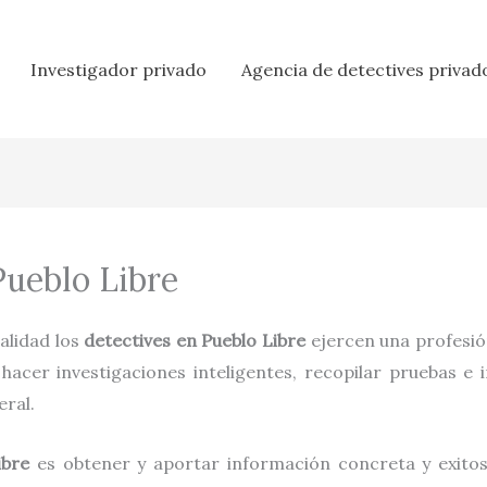
Investigador privado
Agencia de detectives privad
Pueblo Libre
realidad los
detectives en
Pueblo Libre
ejercen una profesió
acer investigaciones inteligentes, recopilar pruebas e 
eral.
ibre
es obtener y aportar información concreta y exitos