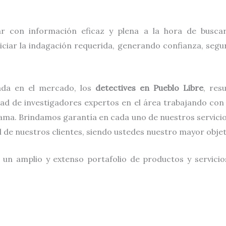
ar con información eficaz y plena a la hora de busc
iciar la indagación requerida, generando confianza, seguri
ada en el mercado, los
detectives
en
Pueblo Libre
, res
dad de investigadores expertos en el área trabajando con
ama. Brindamos garantía en cada uno de nuestros servicio
al de nuestros clientes, siendo ustedes nuestro mayor obje
 un amplio y extenso portafolio de productos y servici