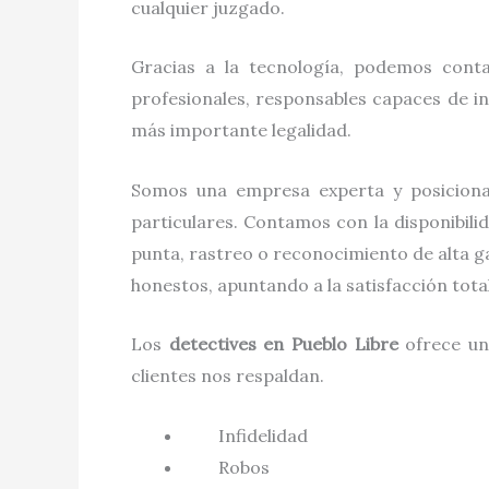
cualquier juzgado.
Gracias a la tecnología, podemos cont
profesionales, responsables capaces de in
más importante legalidad.
Somos una empresa experta y posicion
particulares. Contamos con la disponibili
punta, rastreo o reconocimiento de alta g
honestos, apuntando a la satisfacción tot
Los
detectives
en
Pueblo Libre
ofrece un
clientes nos respaldan.
Infidelidad
Robos