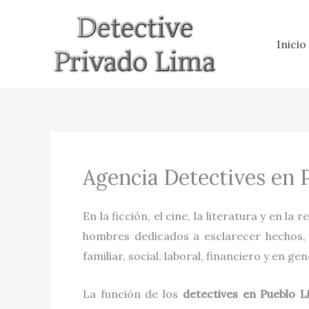
Ir
al
Inicio
contenido
Agencia Detectives en 
En la ficción, el cine, la literatura y en la 
hombres dedicados a esclarecer hechos, h
familiar, social, laboral, financiero y en gen
La función de los
detectives
en
Pueblo L